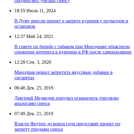
продвигают «белый снюс»
18:19
Июль 11, 2024
В Думу внесли проект о запрете курения у подъездов и
остановок
12:37
Май 24, 2021
В совете по борьбе с табаком при Минздраве объяснили
снижение интереса к курению в РФ после самоизоляции
12:28
Сен. 3, 2020
Минздрав решил запретить вкусовые добавки в
сигаретах
06:48
Дек. 25, 2019
Дмитрий Медведев поручил ограничить торговлю
аналогами снюса
07:49
Дек. 21, 2019
Власти Якутии до конца года представят проект по
запрету продажи снюса