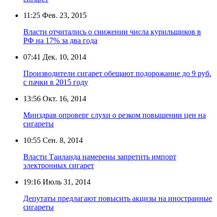
11:25
Фев. 23, 2015
Власти отчитались о снижении числа курильщиков в
РФ на 17% за два года
07:41
Дек. 10, 2014
Производители сигарет обещают подорожание до 9 руб.
с пачки в 2015 году
13:56
Окт. 16, 2014
Минздрав опроверг слухи о резком повышении цен на
сигареты
10:55
Сен. 8, 2014
Власти Таиланда намерены запретить импорт
электронных сигарет
19:16
Июль 31, 2014
Депутаты предлагают повысить акцизы на иностранные
сигареты