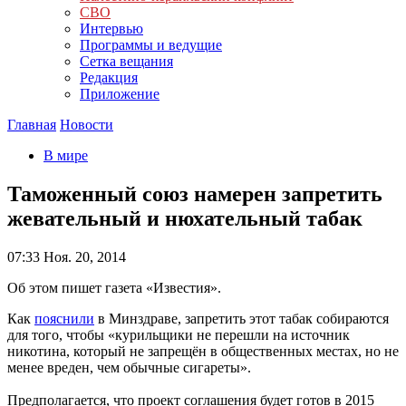
СВО
Интервью
Программы и ведущие
Сетка вещания
Редакция
Приложение
Главная
Новости
В мире
Таможенный союз намерен запретить
жевательный и нюхательный табак
07:33
Ноя. 20, 2014
Об этом пишет газета «Известия».
Как
пояснили
в Минздраве, запретить этот табак собираются
для того, чтобы «курильщики не перешли на источник
никотина, который не запрещён в общественных местах, но не
менее вреден, чем обычные сигареты».
Предполагается, что проект соглашения будет готов в 2015