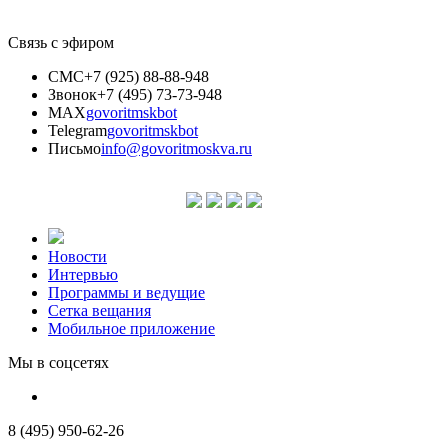
Связь с эфиром
СМС
+7 (925) 88-88-948
Звонок
+7 (495) 73-73-948
MAX
govoritmskbot
Telegram
govoritmskbot
Письмо
info@govoritmoskva.ru
Новости
Интервью
Программы и ведущие
Сетка вещания
Мобильное приложение
Мы в соцсетях
8 (495) 950-62-26