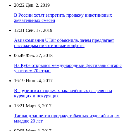
20:22
Дек. 2, 2019
В России хотят запретить продажу никотиновых
жевательных смесей
12:31
Сен. 17, 2019
Авиакомпания UTair объяснила, зачем предлагает
пассажирам никотиновые конфеты
06:49
Фев. 27, 2018
На Кубе открылся международный фестиваль сигар с
участием 70 стран
16:19
Июнь 4, 2017
В грузинских тюрьмах заключённых разделят на
курящих и некурящих
13:21
Март 3, 2017
Таиланд запретил продажу табачных изделий лицам
младше 20 лет
07:05
Март 3, 2017