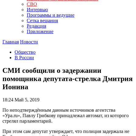
СВО
Интервью
Программы и ведущие
Сетка вещания
Редакция
Приложение
Главная
Новости
Общество
В России
СМИ сообщили о задержании
помощника депутата-стрелка Дмитрия
Ионина
18:24
Май 5, 2019
По неподтверждённым данным источников агентства
«Ура.ru», Павлу Грибкову принадлежал автомат, из которого
стрелял парламентарий.
При этом сам депутат утверждает, что полиция задержала не