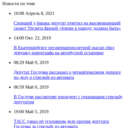
Новости по теме
10:08
Апрель 8, 2021
Спевший у барака депутат ответил на высмеивающий
сюжет Урганта фразой «ближе к народу должно быть»
14:00
Окт. 22, 2019
В Екатеринбурге несовершеннолетний цыган сбил
девушку-хореографа на автобусной остановке
08:29
Май 9, 2019
Депутат Госдумы рассказал о четырёхчасовом допросе
по делу о стрельбе из автомата
06:59
Май 6, 2019
В Госдуме рассмотрят инцидент с открывшим стрельбу
депутатом
19:00
Май 5, 2019
ТАСС узнал об уголовном деле против депутата
Госдумы за стрельбу из автомата