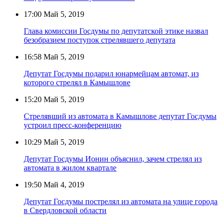
17:00
Май 5, 2019
Глава комиссии Госдумы по депутатской этике назвал
безобразием поступок стрелявшего депутата
16:58
Май 5, 2019
Депутат Госдумы подарил юнармейцам автомат, из
которого стрелял в Камышлове
15:20
Май 5, 2019
Стрелявший из автомата в Камышлове депутат Госдумы
устроил пресс-конференцию
10:29
Май 5, 2019
Депутат Госдумы Ионин объяснил, зачем стрелял из
автомата в жилом квартале
19:50
Май 4, 2019
Депутат Госдумы пострелял из автомата на улице города
в Свердловской области