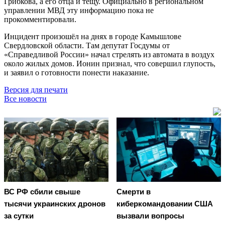
Грибкова, а его отца и тёщу. Официально в региональном
управлении МВД эту информацию пока не
прокомментировали.
Инцидент произошёл на днях в городе Камышлове
Свердловской области. Там депутат Госдумы от
«Справедливой России» начал стрелять из автомата в воздух
около жилых домов. Ионин признал, что совершил глупость,
и заявил о готовности понести наказание.
Версия для печати
Все новости
ВС РФ сбили свыше
Смерти в
тысячи украинских дронов
киберкомандовании США
за сутки
вызвали вопросы