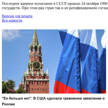
Последнее ядерное испытание в СССР прошло 24 октября 1990
государств. При этом ряд стран так и не ратифицировали сог
Версия для печати
Все новости
"Ее больше нет". В США сделали тревожное заявление о
России