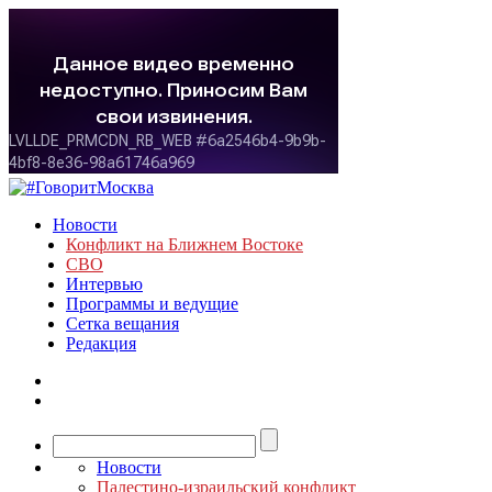
Новости
Конфликт на Ближнем Востоке
СВО
Интервью
Программы и ведущие
Сетка вещания
Редакция
Новости
Палестино-израильский конфликт