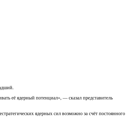
адший.
ивать её ядерный потенциал», — сказал представитель
нестратегических ядерных сил возможно за счёт постоянного