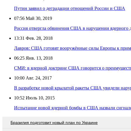
Путин заявил о деградации отношений России и США
07:56
Май 30, 2019
Россия отвергла обвинения США в нарушении ядерного 
13:31
Фев. 28, 2018
Лавров: США готовят вооружённые силы Европы к прим
06:25
Янв. 13, 2018
СМИ: в ядерной доктрине США говорится о преимущест
10:00
Авг. 24, 2017
В разработке новой крылатой ракеты США увидели нар
10:52
Июль 10, 2015
Испытание новой ядерной бомбы в США назвали сигнал
Бразилия подготовит новый план по Украине