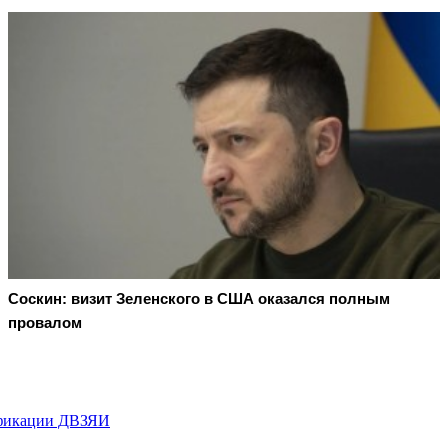
Соскин: визит Зеленского в США оказался полным
провалом
тификации ДВЗЯИ