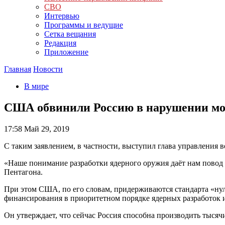
СВО
Интервью
Программы и ведущие
Сетка вещания
Редакция
Приложение
Главная
Новости
В мире
США обвинили Россию в нарушении мо
17:58
Май 29, 2019
С таким заявлением, в частности, выступил глава управления
«Наше понимание разработки ядерного оружия даёт нам повод с
Пентагона.
При этом США, по его словам, придерживаются стандарта «нуле
финансирования в приоритетном порядке ядерных разработок 
Он утверждает, что сейчас Россия способна производить тысячи