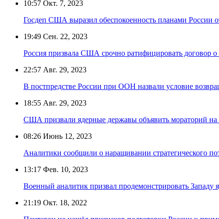
10:57
Окт. 7, 2023
Госдеп США выразил обеспокоенность планами России 
19:49
Сен. 22, 2023
Россия призвала США срочно ратифицировать договор о
22:57
Авг. 29, 2023
В постпредстве России при ООН назвали условие возвр
18:55
Авг. 29, 2023
США призвали ядерные державы объявить мораторий на 
08:26
Июнь 12, 2023
Аналитики сообщили о наращивании стратегического п
13:17
Фев. 10, 2023
Военный аналитик призвал продемонстрировать Западу 
21:19
Окт. 18, 2022