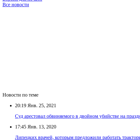
Все новости
Новости по теме
20:19
Янв. 25, 2021
Суд арестовал обвиняемого в двойном убийстве на праз
17:45
Янв. 13, 2020
Липецких врачей, которым предложили работать трактор