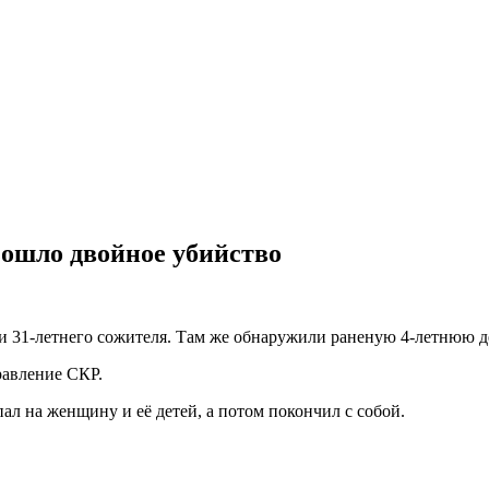
зошло двойное убийство
а и 31-летнего сожителя. Там же обнаружили раненую 4-летнюю д
равление СКР.
л на женщину и её детей, а потом покончил с собой.