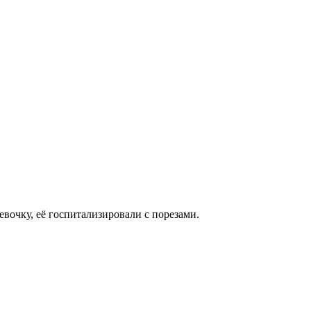
евочку, её госпитализировали с порезами.