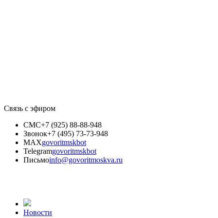
Связь с эфиром
СМС
+7 (925) 88-88-948
Звонок
+7 (495) 73-73-948
MAX
govoritmskbot
Telegram
govoritmskbot
Письмо
info@govoritmoskva.ru
Новости