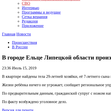
СВО
Интервью
Программы и ведущие
Сетка вещания
Редакция
Приложение
Главная
Новости
Происшествия
В России
В городе Ельце Липецкой области прои
23:36
Июль 15, 2019
В квартире найдены тела 29-летней хозяйки, её 7-летнего сын
Жизни ребёнка ничего не угрожает, сообщает региональное уп
По предварительным данным, гражданский супруг с ножом напа
По факту возбуждено уголовное дело.
Версия для печати