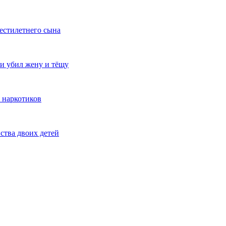
естилетнего сына
и убил жену и тёщу
 наркотиков
ства двоих детей