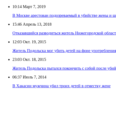
10:14
Март 7, 2019
В Москве арестован подозреваемый в убийстве жены и ш
15:46
Апрель 13, 2018
Отказавшийся разводиться житель Нижегородской област
12:03
Окт. 19, 2015
Житель Подольска мог убить детей на фоне употребления
23:03
Окт. 18, 2015
Житель Подольска пытался покончить с собой после убий
06:37
Июль 7, 2014
В Хакасии мужчина убил троих детей в отместку жене