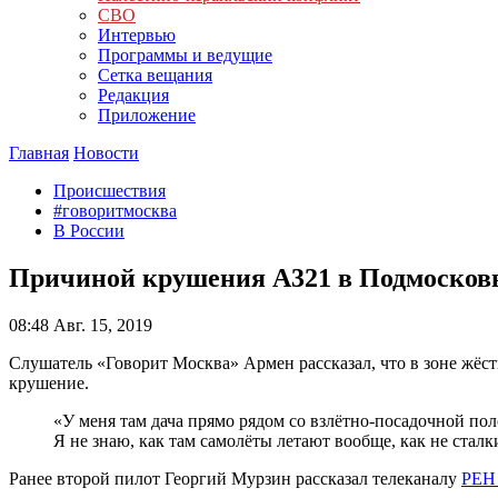
СВО
Интервью
Программы и ведущие
Сетка вещания
Редакция
Приложение
Главная
Новости
Происшествия
#говоритмосква
В России
Причиной крушения А321 в Подмосковь
08:48
Авг. 15, 2019
Слушатель «Говорит Москва» Армен рассказал, что в зоне жёст
крушение.
«У меня там дача прямо рядом со взлётно-посадочной поло
Я не знаю, как там самолёты летают вообще, как не сталк
Ранее второй пилот Георгий Мурзин рассказал телеканалу
РЕН