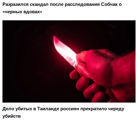
Разразился скандал после расследования Собчак о
«черных вдовах»
Дело убитых в Таиланде россиян прекратило череду
убийств