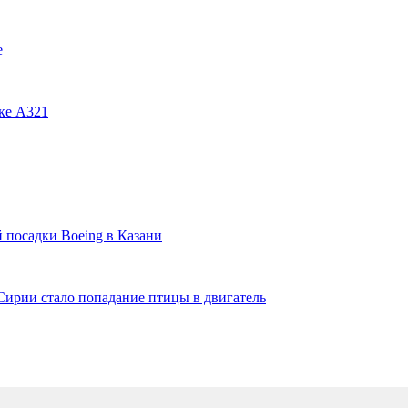
е
ке А321
 посадки Boeing в Казани
ирии стало попадание птицы в двигатель