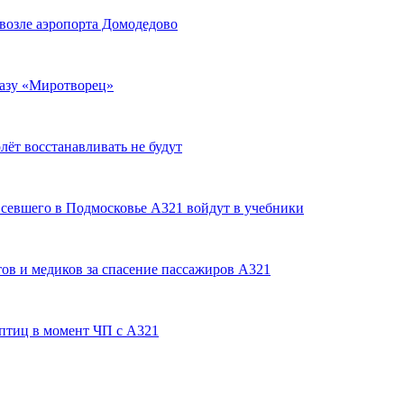
возле аэропорта Домодедово
базу «Миротворец»
ёт восстанавливать не будут
 севшего в Подмосковье А321 войдут в учебники
ов и медиков за спасение пассажиров А321
 птиц в момент ЧП с А321