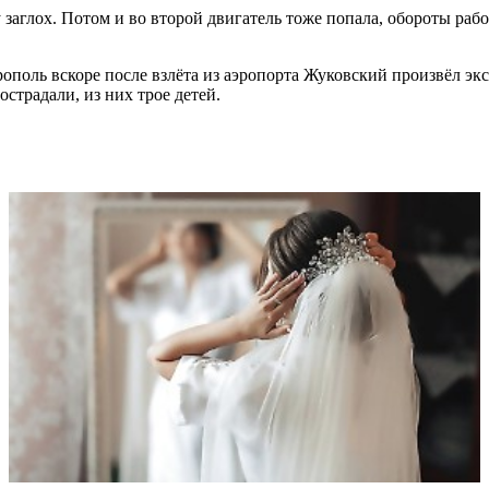
 заглох. Потом и во второй двигатель тоже попала, обороты рабо
оль вскоре после взлёта из аэропорта Жуковский произвёл экст
страдали, из них трое детей.