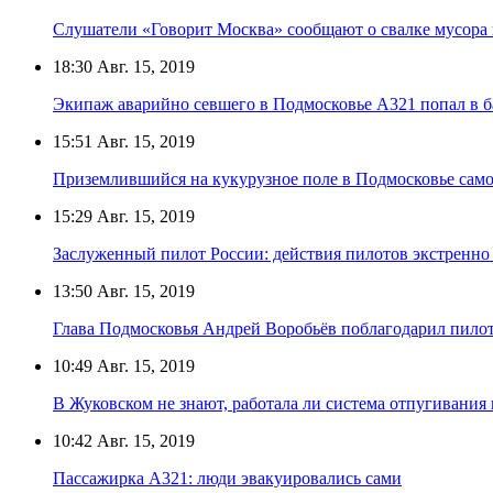
Слушатели «Говорит Москва» сообщают о свалке мусора 
18:30
Авг. 15, 2019
Экипаж аварийно севшего в Подмосковье А321 попал в 
15:51
Авг. 15, 2019
Приземлившийся на кукурузное поле в Подмосковье самол
15:29
Авг. 15, 2019
Заслуженный пилот России: действия пилотов экстренно
13:50
Авг. 15, 2019
Глава Подмосковья Андрей Воробьёв поблагодарил пилот
10:49
Авг. 15, 2019
В Жуковском не знают, работала ли система отпугивания
10:42
Авг. 15, 2019
Пассажирка А321: люди эвакуировались сами