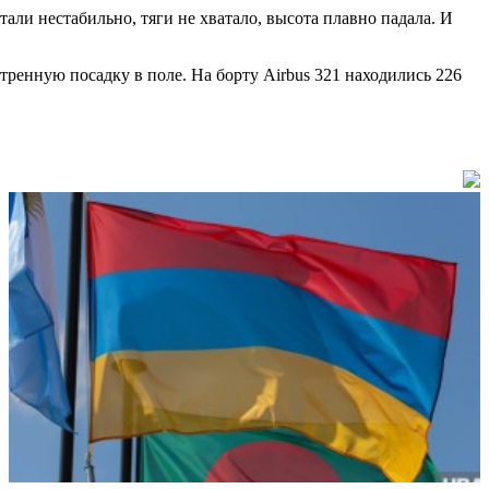
тали нестабильно, тяги не хватало, высота плавно падала. И
ренную посадку в поле. На борту Airbus 321 находились 226