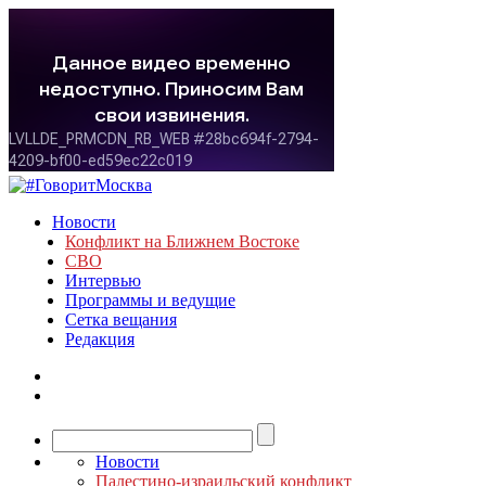
Новости
Конфликт на Ближнем Востоке
СВО
Интервью
Программы и ведущие
Сетка вещания
Редакция
Новости
Палестино-израильский конфликт