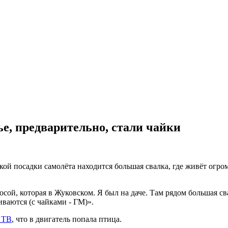
е, предварительно, стали чайки
кой посадки самолёта находится большая свалка, где живёт огро
сой, которая в Жуковском. Я был на даче. Там рядом большая сва
иваются (с чайками - ГМ)».
 ТВ
, что в двигатель попала птица.