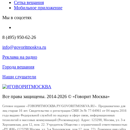
Сетка вещания
Мобильное приложение
Мы в соцсетях
8 (495) 950-62-26
info@govoritmoskva.ru
Реклама на радио
Города вещания
Наши слушатели
Все права защищены. 2014-2026 © «Говорит Москва»
Сетевое издание «ГОВОРИТМОСКВА.РУ/GOVORITMOSKVA.RU». Предназначено для
лиц старше 16 лет. Свидетельство о регистрации СМИ Эл № 77-64961 от 04 марта 2016
года выдано Федеральной службой по надзору в сфере связи, информационных
технологий и массовых коммуникаций (Роскомнадзор). Адрес: 123298, Москва, ул. 3-я
Хорошевская, дом 12, пом. 22. Учредитель Общество с ограниченной ответственностью
«РУ ФМ» (123298 Москва, ул. 3-я Хорошевская, дом 12, пом. 22). Доменное имя сайта