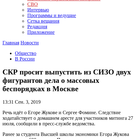
СВО
Интервью
Программы и ведущие
Сетка вещания
Редакция
Приложение
Главная
Новости
Общество
В России
СКР просит выпустить из СИЗО двух
фигурантов дела о массовых
беспорядках в Москве
13:31
Сен. 3, 2019
Речь идёт о Егоре Жукове и Сергее Фомине. Следствие
ходатайствует о домашнем аресте для участников митинга 27
июля, сообщили в пресс-службе ведомства.
Ранее за студента Высшей школы экономики Егора Жукова