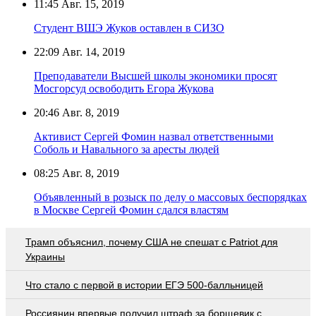
11:45
Авг. 15, 2019
Студент ВШЭ Жуков оставлен в СИЗО
22:09
Авг. 14, 2019
Преподаватели Высшей школы экономики просят
Мосгорсуд освободить Егора Жукова
20:46
Авг. 8, 2019
Активист Сергей Фомин назвал ответственными
Соболь и Навального за аресты людей
08:25
Авг. 8, 2019
Объявленный в розыск по делу о массовых беспорядках
в Москве Сергей Фомин сдался властям
Трамп объяснил, почему США не спешат с Patriot для
Украины
Что стало с первой в истории ЕГЭ 500-балльницей
Россиянин впервые получил штраф за борщевик с