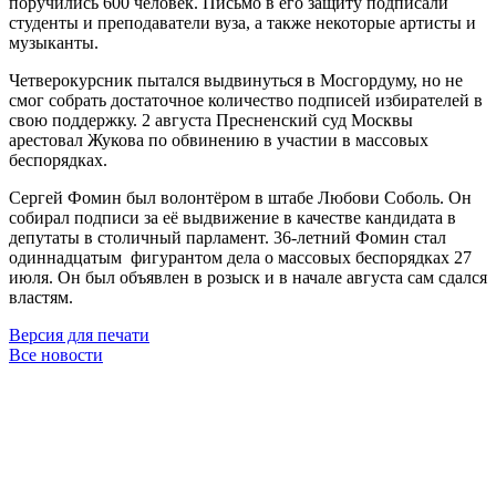
поручились 600 человек. Письмо в его защиту подписали
студенты и преподаватели вуза, а также некоторые артисты и
музыканты.
Четверокурсник пытался выдвинуться в Мосгордуму, но не
смог собрать достаточное количество подписей избирателей в
свою поддержку. 2 августа Пресненский суд Москвы
арестовал Жукова по обвинению в участии в массовых
беспорядках.
Сергей Фомин был волонтёром в штабе Любови Соболь. Он
собирал подписи за её выдвижение в качестве кандидата в
депутаты в столичный парламент. 36-летний Фомин стал
одиннадцатым фигурантом дела о массовых беспорядках 27
июля. Он был объявлен в розыск и в начале августа сам сдался
властям.
Версия для печати
Все новости