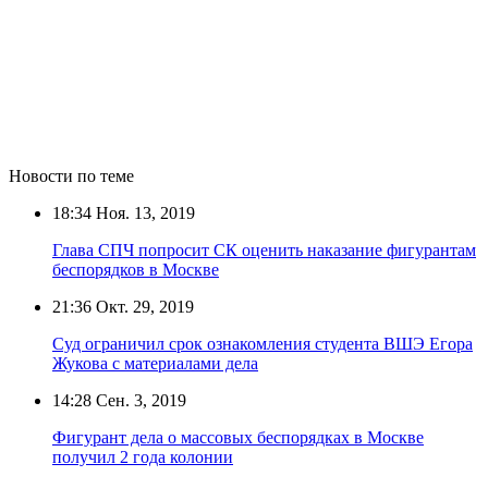
Новости по теме
18:34
Ноя. 13, 2019
Глава СПЧ попросит СК оценить наказание фигурантам
беспорядков в Москве
21:36
Окт. 29, 2019
Суд ограничил срок ознакомления студента ВШЭ Егора
Жукова с материалами дела
14:28
Сен. 3, 2019
Фигурант дела о массовых беспорядках в Москве
получил 2 года колонии