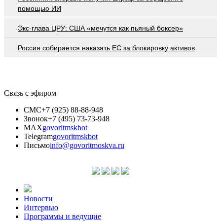
помощью ИИ
Экс-глава ЦРУ: США «мечутся как пьяный боксер»
Россия собирается наказать EC за блокировку активов
Связь с эфиром
СМС
+7 (925) 88-88-948
Звонок
+7 (495) 73-73-948
MAX
govoritmskbot
Telegram
govoritmskbot
Письмо
info@govoritmoskva.ru
Новости
Интервью
Программы и ведущие