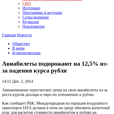
СВО
Интервью
Программы и ведущие
Сетка вещания
Редакция
Приложение
Главная
Новости
Общество
В мире
#говоритмосква
Авиабилеты подорожают на 12,5% из-
за падения курса рубля
14:12
Дек. 2, 2014
Авиакомпании пересчитают цены на свои авиабилеты из-за
роста курсов доллара и евро по отношению к рублю.
Как сообщает РБК, Международная ассоциация воздушного
транспорта IATA должна в ночь на среду обновить валютный
курс для расчетов стоимости авиабилетов в рублях на