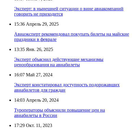
Эксперт: в нынешней ситуации о вине авиакомпаний
говорить не приходится
15:36
Апрель 29, 2025
Авиаэксперт рекомендовал покупать билеты на майские
праздники в феврале
13:35
Янв. 26, 2025
Эксперт объяснил действующие механизмы
ценообразования на авиабилеты
16:07
Май 27, 2024
Эксперт констатировал доступность подорожавших
авиабилетов для граждан
14:03
Апрель 20, 2024
Туроператоры объяснили повышение цен на
авиабилеты в России
17:29
Окт. 11, 2023