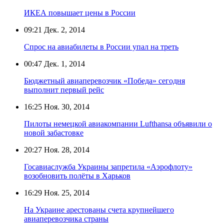
ИКЕА повышает цены в России
09:21
Дек. 2, 2014
Спрос на авиабилеты в России упал на треть
00:47
Дек. 1, 2014
Бюджетный авиаперевозчик «Победа» сегодня
выполнит первый рейс
16:25
Ноя. 30, 2014
Пилоты немецкой авиакомпании Lufthansa объявили о
новой забастовке
20:27
Ноя. 28, 2014
Госавиаслужба Украины запретила «Аэрофлоту»
возобновить полёты в Харьков
16:29
Ноя. 25, 2014
На Украине арестованы счета крупнейшего
авиаперевозчика страны