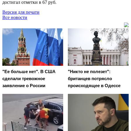
достигал отметки в 67 руб.
Версия для печати
Все новости
"Ее больше нет". В США
"Никто не полезет":
сделали тревожное
британцев потрясло
заявление о России
происходящее в Одессе