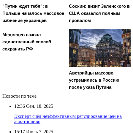
"Путин ждет тебя": в
Соскин: визит Зеленского в
Польше началось массовое
США оказался полным
избиение украинцев
провалом
Медведев назвал
единственный способ
сохранить РФ
Австрийцы массово
устремились в Россию
после указа Путина
Новости по теме
12:36
Сен. 18, 2025
Эксперт счёл неэффективным регулирование цен на
авиатопливо
15:17
Июль 7, 2025