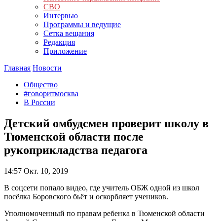
СВО
Интервью
Программы и ведущие
Сетка вещания
Редакция
Приложение
Главная
Новости
Общество
#говоритмосква
В России
Детский омбудсмен проверит школу в
Тюменской области после
рукоприкладства педагога
14:57
Окт. 10, 2019
В соцсети попало видео, где учитель ОБЖ одной из школ
посёлка Боровского бьёт и оскорбляет учеников.
Уполномоченный по правам ребенка в Тюменской области