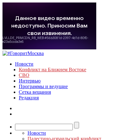
Новости
Конфликт на Ближнем Востоке
СВО
Интервью
Программы и ведущие
Сетка вещания
Редакция
Новости
Палестино-израильский конфликт