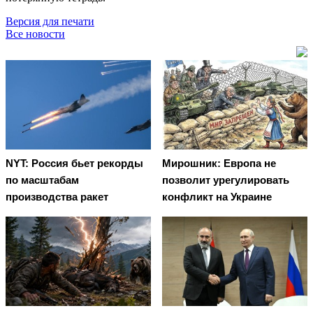
Версия для печати
Все новости
NYT: Россия бьет рекорды
Мирошник: Европа не
по масштабам
позволит урегулировать
производства ракет
конфликт на Украине