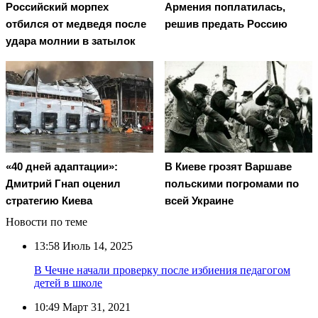
Российский морпех
Армения поплатилась,
отбился от медведя после
решив предать Россию
удара молнии в затылок
«40 дней адаптации»:
В Киеве грозят Варшаве
Дмитрий Гнап оценил
польскими погромами по
стратегию Киева
всей Украине
Новости по теме
13:58
Июль 14, 2025
В Чечне начали проверку после избиения педагогом
детей в школе
10:49
Март 31, 2021