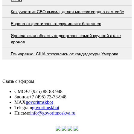
Как участник СВО выжил, делая массаж сердца сам себе
Европа открестилась от украинских беженцев
Ярославская область подверглась самой крупной атаке
дронов
Гончаренко: США отказались от кандидатуры Умерова
Связь с эфиром
СМС
+7 (925) 88-88-948
Звонок
+7 (495) 73-73-948
MAX
govoritmskbot
Telegram
govoritmskbot
Письмо
info@govoritmoskva.ru