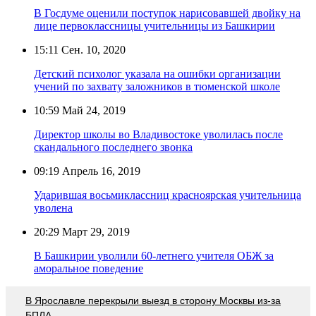
В Госдуме оценили поступок нарисовавшей двойку на
лице первоклассницы учительницы из Башкирии
15:11
Сен. 10, 2020
Детский психолог указала на ошибки организации
учений по захвату заложников в тюменской школе
10:59
Май 24, 2019
Директор школы во Владивостоке уволилась после
скандального последнего звонка
09:19
Апрель 16, 2019
Ударившая восьмиклассниц красноярская учительница
уволена
20:29
Март 29, 2019
В Башкирии уволили 60-летнего учителя ОБЖ за
аморальное поведение
В Ярославле перекрыли выезд в сторону Москвы из-за
БПЛА