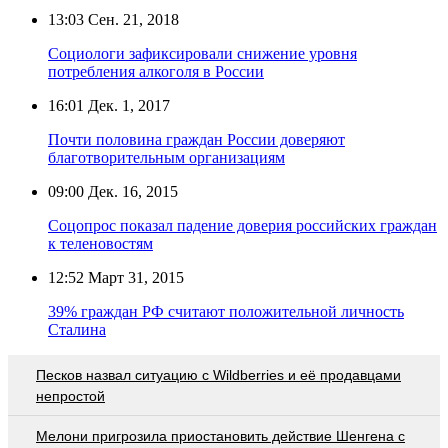
13:03
Сен. 21, 2018
Социологи зафиксировали снижение уровня
потребления алкоголя в России
16:01
Дек. 1, 2017
Почти половина граждан России доверяют
благотворительным организациям
09:00
Дек. 16, 2015
Соцопрос показал падение доверия российских граждан
к теленовостям
12:52
Март 31, 2015
39% граждан РФ считают положительной личность
Сталина
Песков назвал ситуацию с Wildberries и её продавцами
непростой
Мелони пригрозила приостановить действие Шенгена с