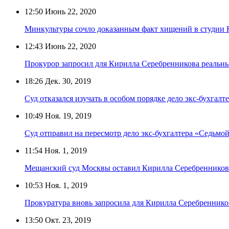
12:50
Июнь 22, 2020
Минкультуры сочло доказанным факт хищений в студии 
12:43
Июнь 22, 2020
Прокурор запросил для Кирилла Серебренникова реальн
18:26
Дек. 30, 2019
Суд отказался изучать в особом порядке дело экс-бухгал
10:49
Ноя. 19, 2019
Суд отправил на пересмотр дело экс-бухгалтера «Седьм
11:54
Ноя. 1, 2019
Мещанский суд Москвы оставил Кирилла Серебренникова
10:53
Ноя. 1, 2019
Прокуратура вновь запросила для Кирилла Серебреннико
13:50
Окт. 23, 2019