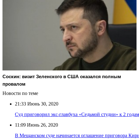
Соскин: визит Зеленского в США оказался полным
провалом
Новости по теме
21:33
Июнь 30, 2020
Суд приговорил экс-главбуха «Седьмой студии» к 2 года
11:09
Июнь 26, 2020
В Мещанском суде начинается оглашение приговора Кир