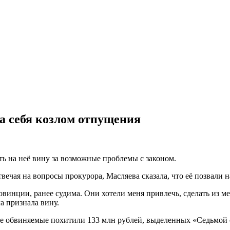
ла себя козлом отпущения
ь на неё вину за возможные проблемы с законом.
ечая на вопросы прокурора, Масляева сказала, что её позвали н
ровинции, ранее судима. Они хотели меня привлечь, сделать из
а признала вину.
ие обвиняемые похитили 133 млн рублей, выделенных «Седьмой 