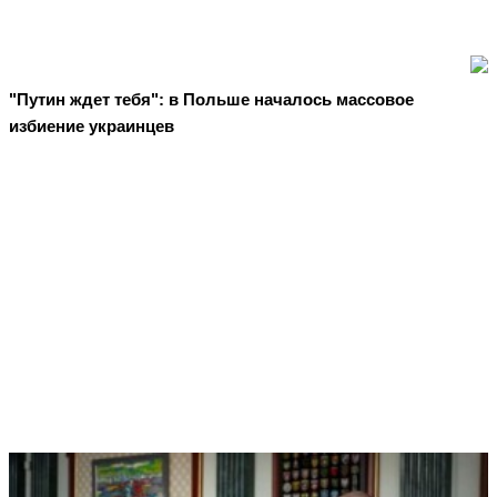
"Путин ждет тебя": в Польше началось массовое
избиение украинцев