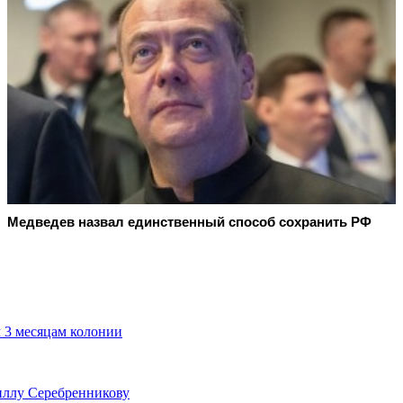
Медведев назвал единственный способ сохранить РФ
м 3 месяцам колонии
иллу Серебренникову