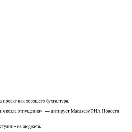
а проект как хорошего бухгалтера.
 меня козла отпущения», — цитирует Масляеву РИА Новости.
студии» из бюджета.