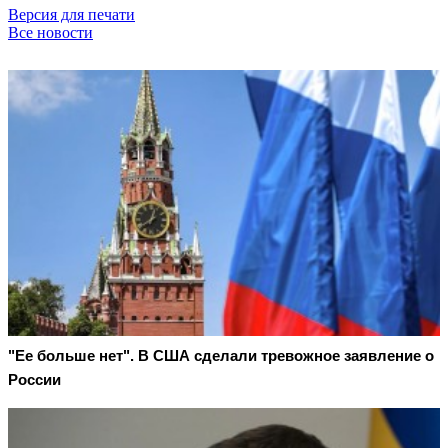
Версия для печати
Все новости
"Ее больше нет". В США сделали тревожное заявление о
России