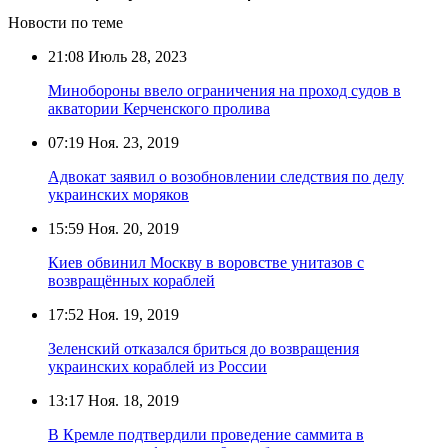
Новости по теме
21:08
Июль 28, 2023
Минобороны ввело ограничения на проход судов в
акватории Керченского пролива
07:19
Ноя. 23, 2019
Адвокат заявил о возобновлении следствия по делу
украинских моряков
15:59
Ноя. 20, 2019
Киев обвинил Москву в воровстве унитазов с
возвращённых кораблей
17:52
Ноя. 19, 2019
Зеленский отказался бриться до возвращения
украинских кораблей из России
13:17
Ноя. 18, 2019
В Кремле подтвердили проведение саммита в