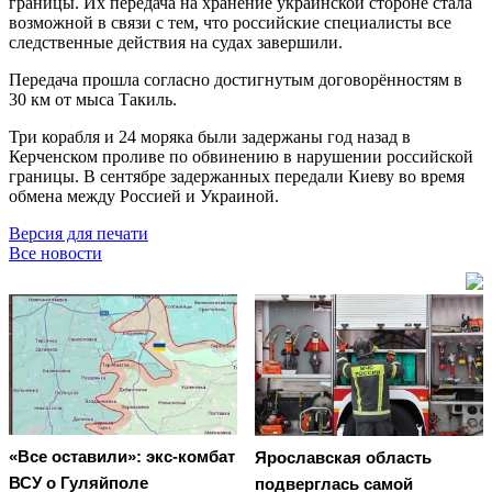
границы. Их передача на хранение украинской стороне стала
возможной в связи с тем, что российские специалисты все
следственные действия на судах завершили.
Передача прошла согласно достигнутым договорённостям в
30 км от мыса Такиль.
Три корабля и 24 моряка были задержаны год назад в
Керченском проливе по обвинению в нарушении российской
границы. В сентябре задержанных передали Киеву во время
обмена между Россией и Украиной.
Версия для печати
Все новости
«Все оставили»: экс-комбат
Ярославская область
ВСУ о Гуляйполе
подверглась самой