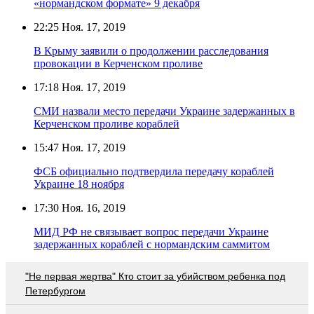
«нормандском формате» 9 декабря
22:25
Ноя. 17, 2019
В Крыму заявили о продолжении расследования
провокации в Керченском проливе
17:18
Ноя. 17, 2019
СМИ назвали место передачи Украине задержанных в
Керченском проливе кораблей
15:47
Ноя. 17, 2019
ФСБ официально подтвердила передачу кораблей
Украине 18 ноября
17:30
Ноя. 16, 2019
МИД РФ не связывает вопрос передачи Украине
задержанных кораблей с нормандским саммитом
"Не первая жертва" Кто стоит за убийством ребенка под
Петербургом