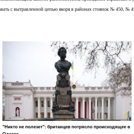
авать с вытравленной цепью якоря в районах стоянок № 450, № 45
"Никто не полезет": британцев потрясло происходящее в
Одессе