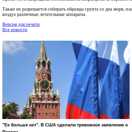
Также не разрешается собирать образцы грунта со дна моря, пл
воздух различные летательные аппараты.
Версия для печати
Все новости
"Ее больше нет". В США сделали тревожное заявление о
России