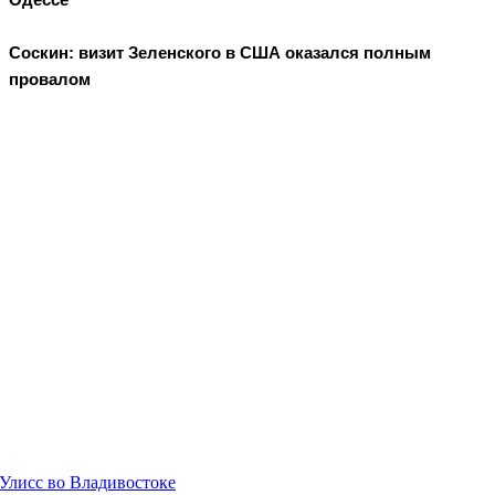
Соскин: визит Зеленского в США оказался полным
провалом
 Улисс во Владивостоке