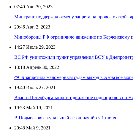
07:40
Авг. 30, 2023
Минтранс поддержал отмену запрета на провоз мягкой та
20:46
Авг. 2, 2023
Минобороны РФ ограничило движение по Керченскому 
14:27
Июль 29, 2023
ВС РФ уничтожили пункт управления ВСУ в Днепропет
13:18
Апрель 30, 2022
ФСБ запретила маломерным судам выход в Азовское мор
19:40
Июль 27, 2021
Власти Петербурга запретят движение гидроциклов по Н
19:53
Май 19, 2021
В Подмосковье купальный сезон начнётся 1 июня
20:48
Май 9, 2021