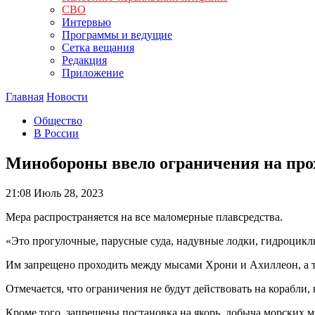
СВО
Интервью
Программы и ведущие
Сетка вещания
Редакция
Приложение
Главная
Новости
Общество
В России
Минобороны ввело ограничения на прох
21:08
Июль 28, 2023
Мера распространяется на все маломерные плавсредства.
«Это прогулочные, парусные суда, надувные лодки, гидроцикл
Им запрещено проходить между мысами Хрони и Ахиллеон, а т
Отмечается, что ограничения не будут действовать на корабли
Кроме того, запрещены постановка на якорь, добыча морских 