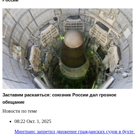
Заставим раскаяться: союзник России дал грозное
обещание
Новости по теме
08:22
Окт. 1, 2025
Минтранс запретил движение гражданских судов в бухте