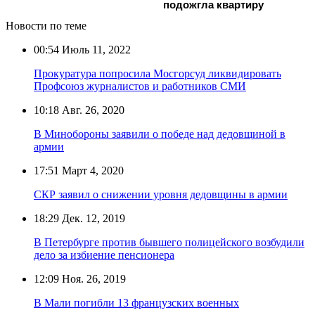
подожгла квартиру
Новости по теме
00:54
Июль 11, 2022
Прокуратура попросила Мосгорсуд ликвидировать
Профсоюз журналистов и работников СМИ
10:18
Авг. 26, 2020
В Минобороны заявили о победе над дедовщиной в
армии
17:51
Март 4, 2020
СКР заявил о снижении уровня дедовщины в армии
18:29
Дек. 12, 2019
В Петербурге против бывшего полицейского возбудили
дело за избиение пенсионера
12:09
Ноя. 26, 2019
В Мали погибли 13 французских военных