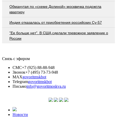
Обманутая по «схеме Долиной» москвичка подожгла
квартиру
Индия отказалась от приобретения российских Су-57
"Ее больше нет". В США сделали тревожное заявление о
России
Связь с эфиром
СМС
+7 (925) 88-88-948
Звонок
+7 (495) 73-73-948
MAX
govoritmskbot
Telegram
govoritmskbot
Письмо
info@govoritmoskva.ru
Новости