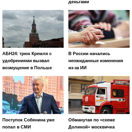
деньгами
АБН24: трюк Кремля с
В России начались
удобрениями вызвал
неожиданные изменения
возмущение в Польше
из-за ИИ
Поступок Собянина уже
Обманутая по «схеме
попал в СМИ
Долиной» москвичка