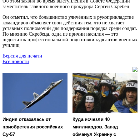
Об этом заявил во время выступления в Совете Федерации
заместитель главного военного прокурора Сергей Скребец.
Он отметил, что большинство уличённых в рукоприкладстве
командиров объясняет свои действия тем, что не хватает
уставных полномочий для поддержания порядка среди солдат.
По мнению Скребеца, одна из причин насилия — это
недостаток профессиональной подготовки курсантов военных
училищ.
Версия для печати
Все новости
Индия отказалась от
Куда исчезли 40
приобретения российских
миллиардов. Запад
Су-57
обманул Украину с