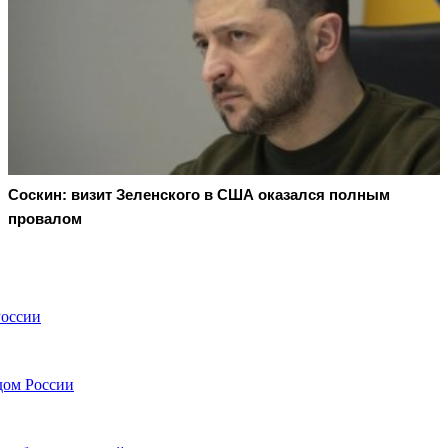
Соскин: визит Зеленского в США оказался полным
провалом
России
дом России