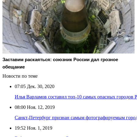
Заставим раскаяться: союзник России дал грозное
обещание
Новости по теме
07:05
Дек. 30, 2020
Илья Варламов составил топ-10 самых опасных городов 
08:00
Ноя. 12, 2019
Санкт-Петербург признан самым фотографируемым горо
19:52
Ноя. 1, 2019