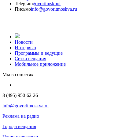
Telegram
govoritmskbot
Письмо
info@govoritmoskva.ru
Новости
Интервью
Программы и ведущие
Сетка вещания
Мобильное приложение
Мы в соцсетях
8 (495) 950-62-26
info@govoritmoskva.ru
Реклама на радио
Города вещания
Наши слушатели