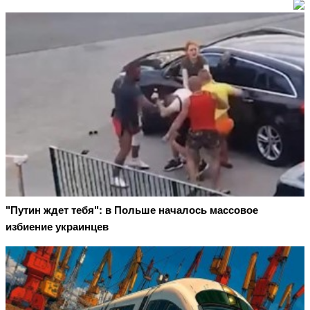
"Путин ждет тебя": в Польше началось массовое
избиение украинцев