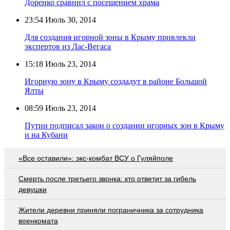
Доренко сравнил с посещением храма
23:54
Июль 30, 2014
Для создания игорной зоны в Крыму привлекли
экспертов из Лас-Вегаса
15:18
Июль 23, 2014
Игорную зону в Крыму создадут в районе Большой
Ялты
08:59
Июль 23, 2014
Путин подписал закон о создании игорных зон в Крыму
и на Кубани
«Все оставили»: экс-комбат ВСУ о Гуляйполе
Смерть после третьего звонка: кто ответит за гибель
девушки
Жители деревни приняли пограничника за сотрудника
военкомата