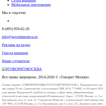
Сетка вещания
Мобильное приложение
Мы в соцсетях
8 (495) 950-62-26
info@govoritmoskva.ru
Реклама на радио
Города вещания
Наши слушатели
Все права защищены. 2014-2026 © «Говорит Москва»
Сетевое издание «ГОВОРИТМОСКВА.РУ/GOVORITMOSKVA.RU». Предназначено для
лиц старше 16 лет. Свидетельство о регистрации СМИ Эл № 77-64961 от 04 марта 2016
года выдано Федеральной службой по надзору в сфере связи, информационных
технологий и массовых коммуникаций (Роскомнадзор). Адрес: 123298, Москва, ул. 3-я
Хорошевская, дом 12, пом. 22. Учредитель Общество с ограниченной ответственностью
«РУ ФМ» (123298 Москва, ул. 3-я Хорошевская, дом 12, пом. 22). Доменное имя сайта