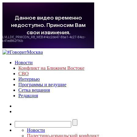
Новости
Конфликт на Ближнем Востоке
СВО
Интервью
Программы и ведущие
Сетка вещания
Редакция
Новости
Палестино-израильский конфликт