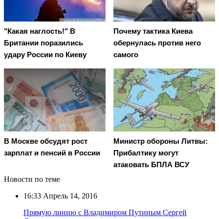
"Какая наглость!" В
Почему тактика Киева
Британии поразились
обернулась против него
удару России по Киеву
самого
В Москве обсудят рост
Министр обороны Литвы:
зарплат и пенсий в России
Прибалтику могут
атаковать БПЛА ВСУ
Новости по теме
16:33
Апрель 14, 2016
Прямую линию с Владимиром Путиным Сергей