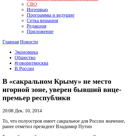
СВО
Интервью
Программы и ведущие
Сетка вещания
Редакция
Приложение
Главная
Новости
Экономика
Общество
#говоритмосква
В России
В «сакральном Крыму» не место
игорной зоне, уверен бывший вице-
премьер республики
20:08
Дек. 10, 2014
То, что полуостров имеет сакральное для России значение,
ранее отметил президент Владимир Путин