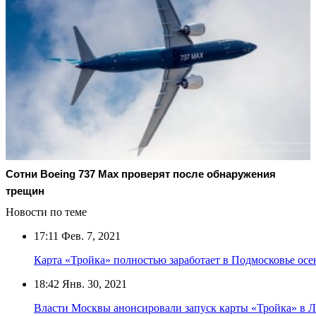
Сотни Boeing 737 Max проверят после обнаружения
трещин
Новости по теме
17:11
Фев. 7, 2021
Карта «Тройка» полностью заработает в Подмосковье ос
18:42
Янв. 30, 2021
Власти Москвы анонсировали запуск карты «Тройка» в Л