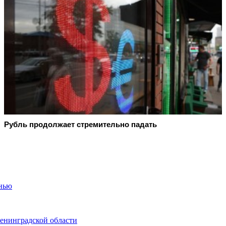
Рубль продолжает стремительно падать
енью
енинградской области