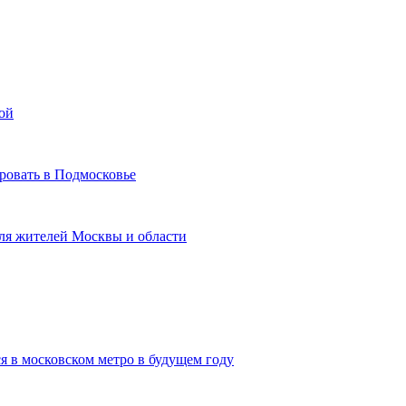
ой
ровать в Подмосковье
для жителей Москвы и области
я в московском метро в будущем году