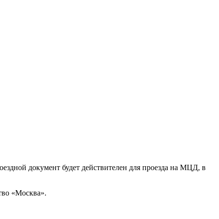
ездной документ будет действителен для проезда на МЦД, в
тво «Москва».