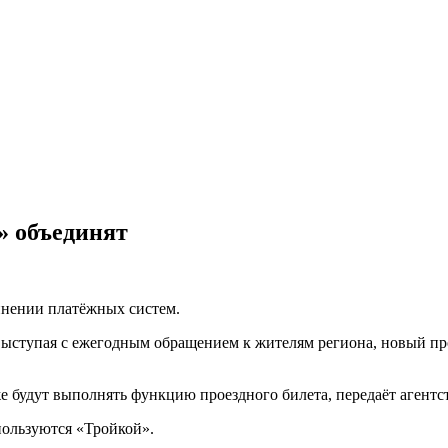
» объединят
инении платёжных систем.
выступая с ежегодным обращением к жителям региона, новый про
кже будут выполнять функцию проездного билета, передаёт агентс
пользуются «Тройкой».