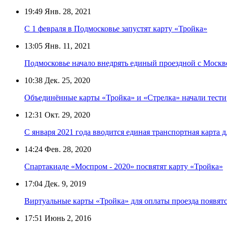
19:49
Янв. 28, 2021
С 1 февраля в Подмосковье запустят карту «Тройка»
13:05
Янв. 11, 2021
Подмосковье начало внедрять единый проездной с Москв
10:38
Дек. 25, 2020
Объединённые карты «Тройка» и «Стрелка» начали тести
12:31
Окт. 29, 2020
С января 2021 года вводится единая транспортная карта 
14:24
Фев. 28, 2020
Спартакиаде «Моспром - 2020» посвятят карту «Тройка»
17:04
Дек. 9, 2019
Виртуальные карты «Тройка» для оплаты проезда появятс
17:51
Июнь 2, 2016