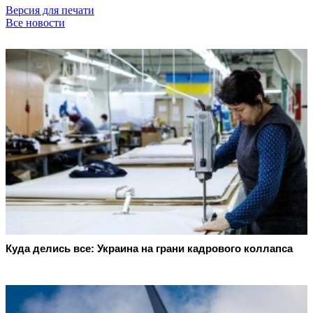
Версия для печати
Все новости
Куда делись все: Украина на грани кадрового коллапса