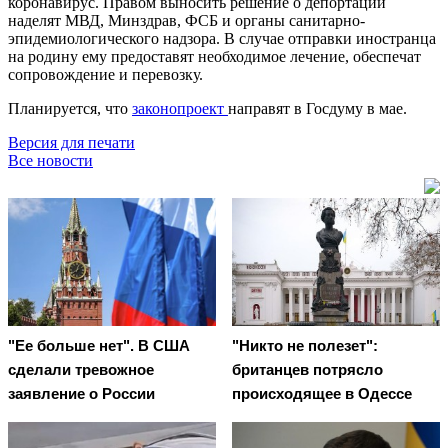
коронавирус. Правом выносить решение о депортации
наделят МВД, Минздрав, ФСБ и органы санитарно-
эпидемиологического надзора. В случае отправки иностранца
на родину ему предоставят необходимое лечение, обеспечат
сопровождение и перевозку.
Планируется, что
законопроект
направят в Госдуму в мае.
Версия для печати
Все новости
"Ее больше нет". В США
"Никто не полезет":
сделали тревожное
британцев потрясло
заявление о России
происходящее в Одессе