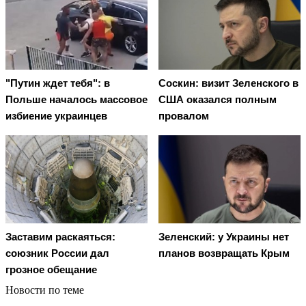
"Путин ждет тебя": в
Соскин: визит Зеленского в
Польше началось массовое
США оказался полным
избиение украинцев
провалом
Заставим раскаяться:
Зеленский: у Украины нет
союзник России дал
планов возвращать Крым
грозное обещание
Новости по теме