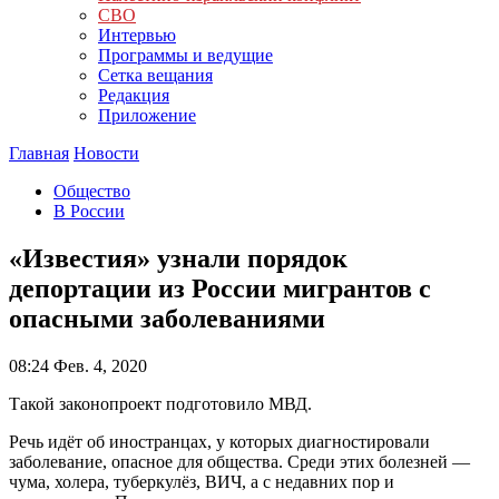
СВО
Интервью
Программы и ведущие
Сетка вещания
Редакция
Приложение
Главная
Новости
Общество
В России
«Известия» узнали порядок
депортации из России мигрантов с
опасными заболеваниями
08:24
Фев. 4, 2020
Такой законопроект подготовило МВД.
Речь идёт об иностранцах, у которых диагностировали
заболевание, опасное для общества. Среди этих болезней —
чума, холера, туберкулёз, ВИЧ, а с недавних пор и