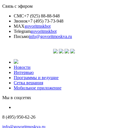
Связь с эфиром
СМС
+7 (925) 88-88-948
Звонок
+7 (495) 73-73-948
MAX
govoritmskbot
Telegram
govoritmskbot
Письмо
info@govoritmoskva.ru
Новости
Интервью
Программы и ведущие
Сетка вещания
Мобильное приложение
Мы в соцсетях
8 (495) 950-62-26
info@govoritmoskva.ru