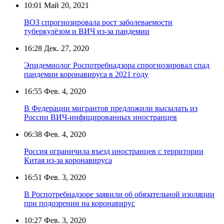
10:01
Май 20, 2021
ВОЗ спрогнозировала рост заболеваемости
туберкулёзом и ВИЧ из-за пандемии
16:28
Дек. 27, 2020
Эпидемиолог Роспотребнадзора спрогнозировал спад
пандемии коронавируса в 2021 году
16:55
Фев. 4, 2020
В Федерации мигрантов предложили высылать из
России ВИЧ-инфицированных иностранцев
06:38
Фев. 4, 2020
Россия ограничила въезд иностранцев с территории
Китая из-за коронавируса
16:51
Фев. 3, 2020
В Роспотребнадзоре заявили об обязательной изоляции
при подозрении на коронавирус
10:27
Фев. 3, 2020