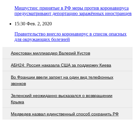
Мишустин: принятые в РФ меры против коронавируса
предусматривают депортацию заражённых иностранцев
15:30
Фев. 2, 2020
Правительство внесло коронавирус в список опасных
для окружающих болезней
Арестован миллиардер Валерий Кустов
АБН24: Россия наказала США за поддержку Киева
Во Франции ввели запрет на один вид телефонных
звонков
Зеленский неожиданно высказался о возвращении
Крыма
Медведев назвал единственный способ сохранить РФ