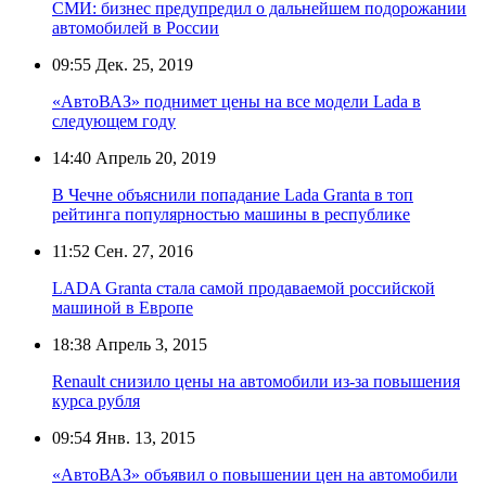
СМИ: бизнес предупредил о дальнейшем подорожании
автомобилей в России
09:55
Дек. 25, 2019
«АвтоВАЗ» поднимет цены на все модели Lada в
следующем году
14:40
Апрель 20, 2019
В Чечне объяснили попадание Ladа Granta в топ
рейтинга популярностью машины в республике
11:52
Сен. 27, 2016
LADA Granta стала самой продаваемой российской
машиной в Европе
18:38
Апрель 3, 2015
Renault снизило цены на автомобили из-за повышения
курса рубля
09:54
Янв. 13, 2015
«АвтоВАЗ» объявил о повышении цен на автомобили