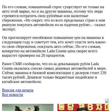
По его словам, повышенный спрос существует не только на
авто этой марки, но и на другие машины, потому что люди
стремятся потратить свои рублёвые или валютные
сбережения. «Не секрет, что из всех предельных стран к нам
рванули покупать автомобили из-за падения рубля», - сказал
эксперт.
Он прогнозирует неизбежное повышение цен на машины в
следующем году и советует тем, кто хочет спасти хоть какие-
то свои сбережения, покупать авто сейчас. По его словам,
конкретно на автомобили Lada Granta цена скорее всего
вырастет примерно на 20 процентов.
Ранее СМИ сообщили, что из-за девальвации рубля Lada
Granta оказалась списке самых дешевых автомобилей в мире.
Сейчас машина в базовой комплектации у дилеров стоит 239
тысяч рублей. Дешевле только бюджетные индийские и
китайские автомобили.
Версия для печати
Все новости