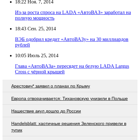
18:22
Ноя. 7, 2014
Из-за роста спроса на LADA «АвтоВАЗ» заработал на
полную мощность
18:43
Сен. 25, 2014
ВЭБ одобрил кредит «АвтоВАЗу» на 30 миллиардов
рублей
10:05
Июль 25, 2014
Глава «АвтоВАЗа» пересядет на белую LADA Largus
Cross с чёрной крышей
Арестович* заявил о планах по Крыму
Европа отворачивается: Тихановскую унизили в Польше
Нашествие акул дошло до России
Handelsblatt: хаотичные решения Зеленского привели в
тупик