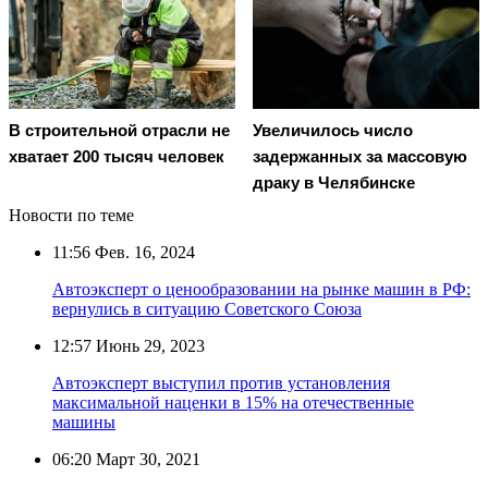
В строительной отрасли не
Увеличилось число
хватает 200 тысяч человек
задержанных за массовую
драку в Челябинске
Новости по теме
11:56
Фев. 16, 2024
Автоэксперт о ценообразовании на рынке машин в РФ:
вернулись в ситуацию Советского Союза
12:57
Июнь 29, 2023
Автоэксперт выступил против установления
максимальной наценки в 15% на отечественные
машины
06:20
Март 30, 2021