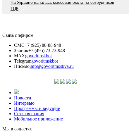
На Украине началась массовая охота на сотрудников
ТЦК
Связь с эфиром
СМС
+7 (925) 88-88-948
Звонок
+7 (495) 73-73-948
MAX
govoritmskbot
Telegram
govoritmskbot
Письмо
info@govoritmoskva.ru
Новости
Интервью
Программы и ведущие
Сетка вещания
Мобильное приложение
Мы в соцсетях