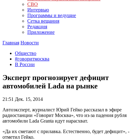
СВО
Интервью
Программы и ведущие
Сетка вещания
Редакция
Приложение
Главная
Новости
Общество
#говоритмосква
В России
Эксперт прогнозирует дефицит
автомобилей Lada на рынке
21:51
Дек. 15, 2014
Автоэксперт, журналист Юрий Гейко рассказал в эфире
радиостанции «Говорит Москва», что из-за падения рубля
автомобили Lada Granta идут нарасхват.
«Да их сметают с прилавка. Естественно, будет дефицит», -
отметил Гейко.