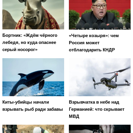
Бортник: «Ждём чёрного
«Четыре козыря»: чем
лебедя, но куда опаснее
Россия может
серый носорог»
отблагодарить КНДР
Киты-убийцы начали
Взрывчатка в небе над
взрывать рыб ради забавы
Германией: что скрывает
МВД