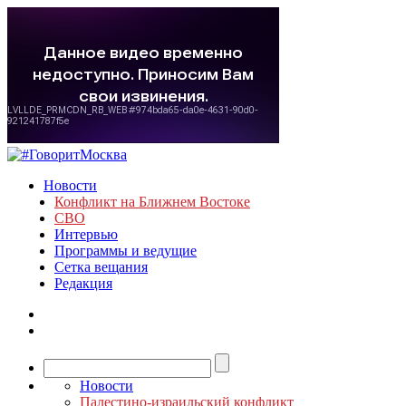
Новости
Конфликт на Ближнем Востоке
СВО
Интервью
Программы и ведущие
Сетка вещания
Редакция
Новости
Палестино-израильский конфликт