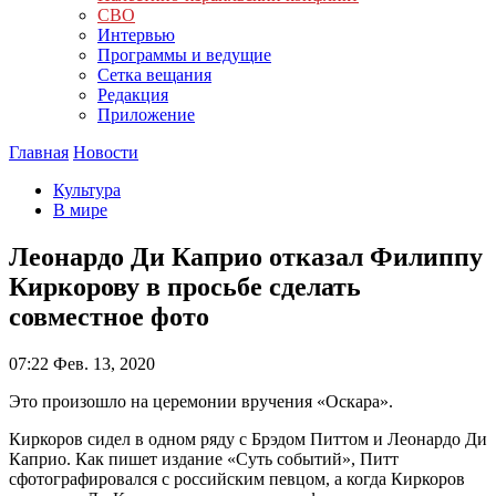
СВО
Интервью
Программы и ведущие
Сетка вещания
Редакция
Приложение
Главная
Новости
Культура
В мире
Леонардо Ди Каприо отказал Филиппу
Киркорову в просьбе сделать
совместное фото
07:22
Фев. 13, 2020
Это произошло на церемонии вручения «Оскара».
Киркоров сидел в одном ряду с Брэдом Питтом и Леонардо Ди
Каприо. Как пишет издание «Суть событий», Питт
сфотографировался с российским певцом, а когда Киркоров