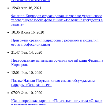
15:40
Авг. 16, 2021
Филипп Киркоров отреагировал на травлю украинского
телеведущего после фото с ним: «Володя не нуждается в
защите»
10:36
Июнь 16, 2020
Пригожин сравнил Киркорова с ребёнком и похвалил
его за профессионализм
21:47
Фев. 14, 2020
Православные активисты осудили новый клип Филиппа
Киркорова
12:01
Фев. 10, 2020
Платье Натали Портман стало самым обсуждаемым
нарядом «Оскара» в сети
07:29
Фев. 10, 2020
Южнокорейская картина «Паразиты» получила «Оскар»
в главной номинации