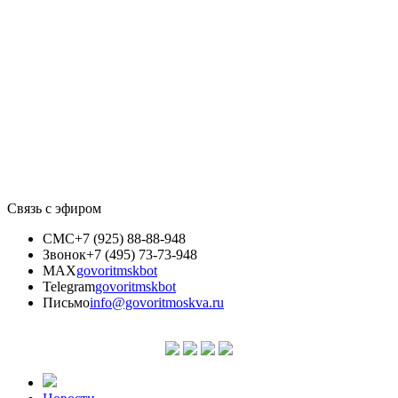
Связь с эфиром
СМС
+7 (925) 88-88-948
Звонок
+7 (495) 73-73-948
MAX
govoritmskbot
Telegram
govoritmskbot
Письмо
info@govoritmoskva.ru