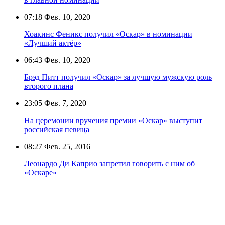
07:18
Фев. 10, 2020
Хоакинс Феникс получил «Оскар» в номинации
«Лучший актёр»
06:43
Фев. 10, 2020
Брэд Питт получил «Оскар» за лучшую мужскую роль
второго плана
23:05
Фев. 7, 2020
На церемонии вручения премии «Оскар» выступит
российская певица
08:27
Фев. 25, 2016
Леонардо Ди Каприо запретил говорить с ним об
«Оскаре»