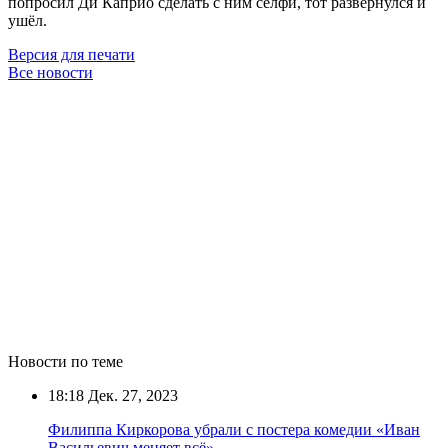
попросил Ди Каприо сделать с ним селфи, тот развернулся и
ушёл.
Версия для печати
Все новости
Новости по теме
18:18
Дек. 27, 2023
Филиппа Киркорова убрали с постера комедии «Иван
Васильевич меняет всё»