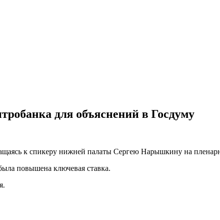
тробанка для объяснений в Госдуму
ащаясь к спикеру нижней палаты Сергею Нарышкину на пленарн
была повышена ключевая ставка.
я.