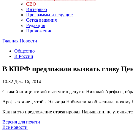
СВО
Интервью
Программы и ведущие
Сетка вещания
Редакция
Приложение
Главная
Новости
Общество
В России
В КПРФ предложили вызвать главу Цен
10:32
Дек. 16, 2014
С такой инициативой выступил депутат Николай Арефьев, обр
Арефьев хочет, чтобы Эльвира Набиуллина объяснила, почему 
Как на это предложение отреагировал Нарышкин, не уточняетс
Версия для печати
Все новости