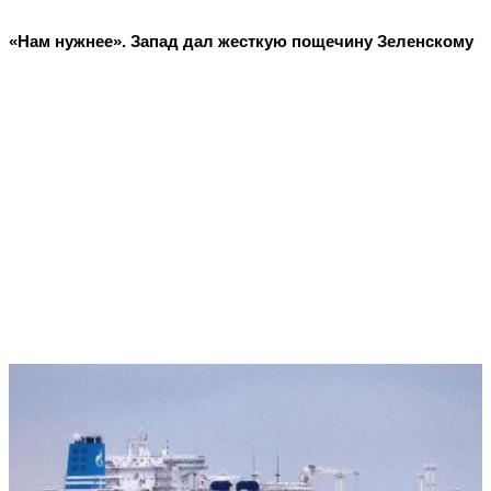
«Нам нужнее». Запад дал жесткую пощечину Зеленскому