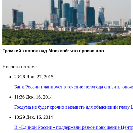
Громкий хлопок над Москвой: что произошло
Новости по теме
23:26
Янв. 27, 2015
Банк России планирует в течение полугода снизить ключ
11:36
Дек. 16, 2014
Госдума не будет срочно вызывать для объяснений главу
10:29
Дек. 16, 2014
В «Единой России» поддержали резкое повышение Центр