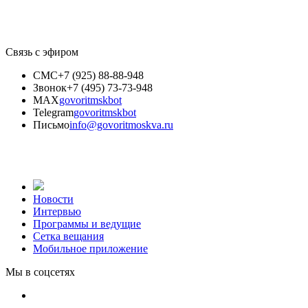
Связь с эфиром
СМС
+7 (925) 88-88-948
Звонок
+7 (495) 73-73-948
MAX
govoritmskbot
Telegram
govoritmskbot
Письмо
info@govoritmoskva.ru
Новости
Интервью
Программы и ведущие
Сетка вещания
Мобильное приложение
Мы в соцсетях