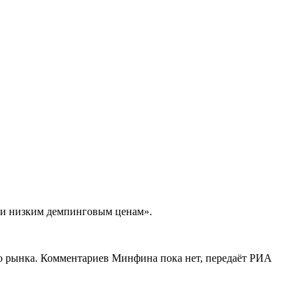
ки низким демпинговым ценам».
о рынка. Комментариев Минфина пока нет, передаёт РИА