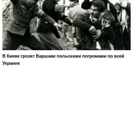
В Киеве грозят Варшаве польскими погромами по всей
Украине