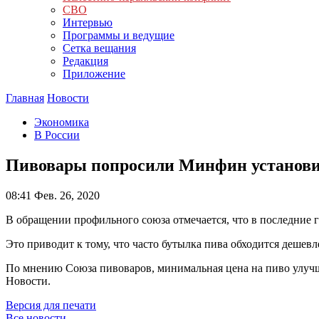
СВО
Интервью
Программы и ведущие
Сетка вещания
Редакция
Приложение
Главная
Новости
Экономика
В России
Пивовары попросили Минфин установи
08:41
Фев. 26, 2020
В обращении профильного союза отмечается, что в последние
Это приводит к тому, что часто бутылка пива обходится дешевл
По мнению Союза пивоваров, минимальная цена на пиво улучш
Новости.
Версия для печати
Все новости