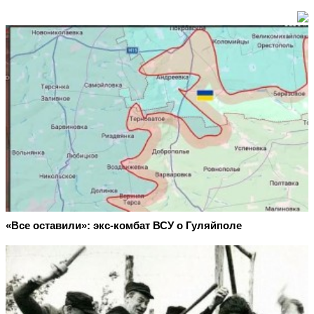
«Все оставили»: экс-комбат ВСУ о Гуляйполе