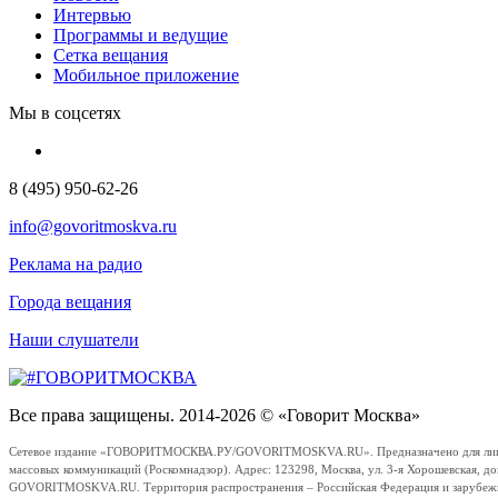
Интервью
Программы и ведущие
Сетка вещания
Мобильное приложение
Мы в соцсетях
8 (495) 950-62-26
info@govoritmoskva.ru
Реклама на радио
Города вещания
Наши слушатели
Все права защищены. 2014-2026 © «Говорит Москва»
Сетевое издание «ГОВОРИТМОСКВА.РУ/GOVORITMOSKVA.RU». Предназначено для лиц стар
массовых коммуникаций (Роскомнадзор). Адрес: 123298, Москва, ул. 3-я Хорошевская, д
GOVORITMOSKVA.RU. Территория распространения – Российская Федерация и зарубежные с