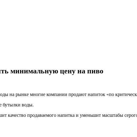
ть минимальную цену на пиво
 годы на рынке многие компании продают напиток «по критичес
е бутылки воды.
ит качество продаваемого напитка и уменьшит масштабы серог