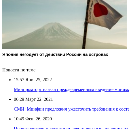
Япония негодует от действий России на островах
Новости по теме
15:57
Янв. 25, 2022
Минпромторг назвал преждевременным введение минима
06:29
Март 22, 2021
СМИ: Минфин предложил ужесточить требования к соста
10:49
Фев. 26, 2020
Производители предложили ввести ввозные пошлины на