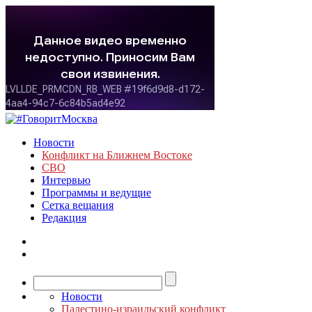
Новости
Конфликт на Ближнем Востоке
СВО
Интервью
Программы и ведущие
Сетка вещания
Редакция
Новости
Палестино-израильский конфликт