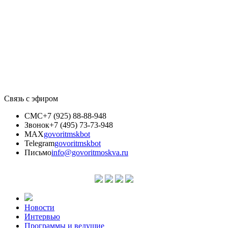
Связь с эфиром
СМС
+7 (925) 88-88-948
Звонок
+7 (495) 73-73-948
MAX
govoritmskbot
Telegram
govoritmskbot
Письмо
info@govoritmoskva.ru
Новости
Интервью
Программы и ведущие