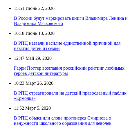
15:51
Июнь 22, 2026
В России будут маркировать книги Владимира Ленина и
Владимира Маяковского
16:18
Июнь 13, 2020
В РПЦ назвали насилие единственной причиной для
изъятия детей из семьи
12:47
Май 29, 2020
Гарри Поттер возглавил российский рейтинг любимых
героев детской литературы
10:23
Март 26, 2020
В РПЦ отреагировали на детский православный паблик
«Ермолка»
11:52
Март 5, 2020
В РПЦ объяснили слова протоиерея Смирнова о
ненужности школьного образования для девочек