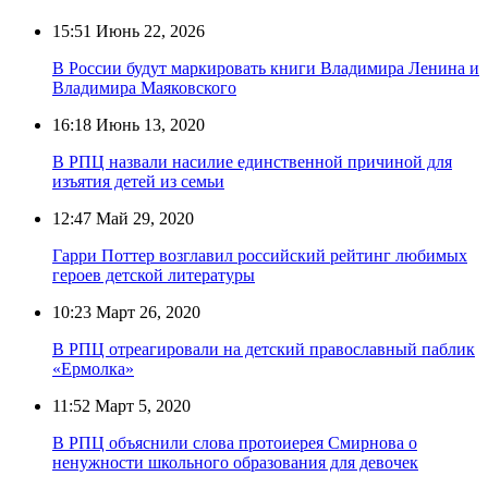
15:51
Июнь 22, 2026
В России будут маркировать книги Владимира Ленина и
Владимира Маяковского
16:18
Июнь 13, 2020
В РПЦ назвали насилие единственной причиной для
изъятия детей из семьи
12:47
Май 29, 2020
Гарри Поттер возглавил российский рейтинг любимых
героев детской литературы
10:23
Март 26, 2020
В РПЦ отреагировали на детский православный паблик
«Ермолка»
11:52
Март 5, 2020
В РПЦ объяснили слова протоиерея Смирнова о
ненужности школьного образования для девочек