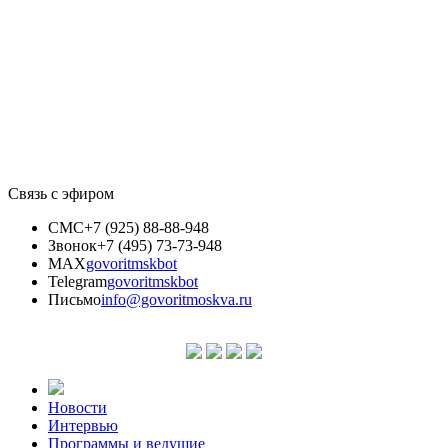
Связь с эфиром
СМС
+7 (925) 88-88-948
Звонок
+7 (495) 73-73-948
MAX
govoritmskbot
Telegram
govoritmskbot
Письмо
info@govoritmoskva.ru
Новости
Интервью
Программы и ведущие