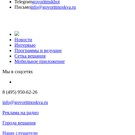
Telegram
govoritmskbot
Письмо
info@govoritmoskva.ru
Новости
Интервью
Программы и ведущие
Сетка вещания
Мобильное приложение
Мы в соцсетях
8 (495) 950-62-26
info@govoritmoskva.ru
Реклама на радио
Города вещания
Наши слушатели