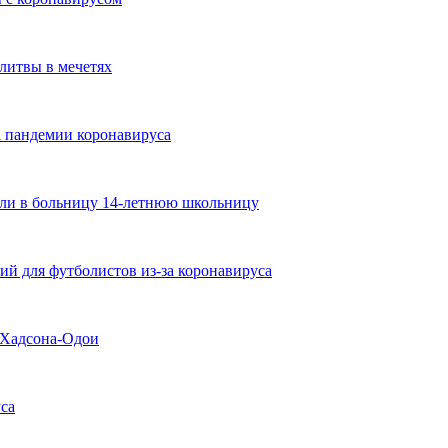
литвы в мечетях
а пандемии коронавируса
езли в больницу 14-летнюю школьницу
ий для футболистов из-за коронавируса
у Хадсона-Одои
са