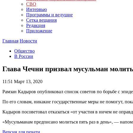
СВО
Интервью
Программы и ведущие
Сетка вещания
Редакция
Приложение
Главная
Новости
Общество
В России
Глава Чечни призвал мусульман молить
11:51
Март 13, 2020
Рамзан Кадыров опубликовал список советов по борьбе с эпиде
По его словам, никакие государственные меры не помогут, пок
Кадыров посоветовал отказаться «от участия в ничем не оправ
«Мусульманам предписано молиться пять раз в день», — напом
Версия для печати