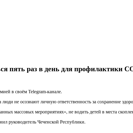
ся пять раз в день для профилактики C
мией в своём Telegram-канале.
а люди не осознают личную ответственность за сохранение здоро
данных массовых мероприятиях», не водить детей в места скопл
нил руководитель Чеченской Республики.