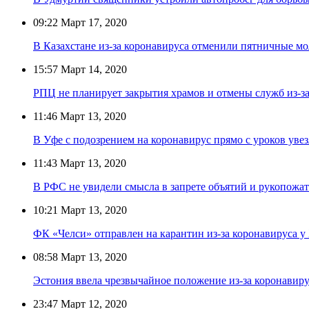
09:22
Март 17, 2020
В Казахстане из-за коронавируса отменили пятничные мо
15:57
Март 14, 2020
РПЦ не планирует закрытия храмов и отмены служб из-з
11:46
Март 13, 2020
В Уфе с подозрением на коронавирус прямо с уроков ув
11:43
Март 13, 2020
В РФС не увидели смысла в запрете объятий и рукопожат
10:21
Март 13, 2020
ФК «Челси» отправлен на карантин из-за коронавируса 
08:58
Март 13, 2020
Эстония ввела чрезвычайное положение из-за коронавиру
23:47
Март 12, 2020