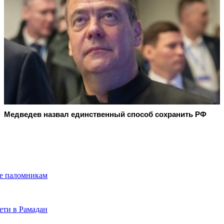
Медведев назвал единственный способ сохранить РФ
че паломникам
ети в Рамадан