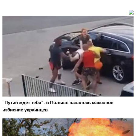
"Путин ждет тебя": в Польше началось массовое
избиение украинцев