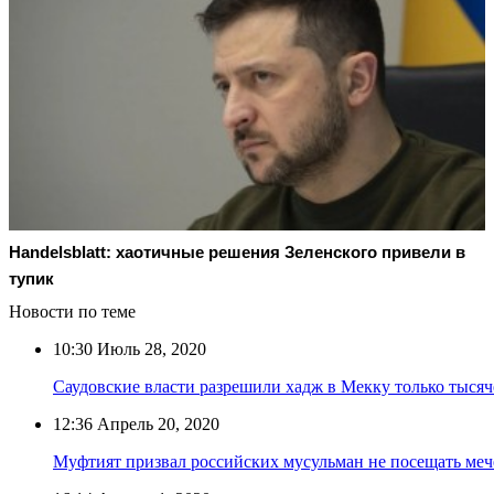
Handelsblatt: хаотичные решения Зеленского привели в
тупик
Новости по теме
10:30
Июль 28, 2020
Саудовские власти разрешили хадж в Мекку только тыся
12:36
Апрель 20, 2020
Муфтият призвал российских мусульман не посещать меч