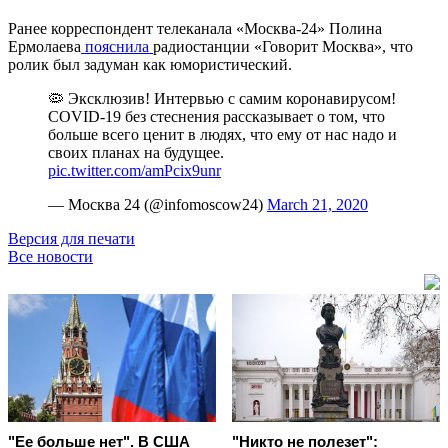
Ранее корреспондент телеканала «Москва-24» Полина
Ермолаева
пояснила
радиостанции «Говорит Москва», что
ролик был задуман как юмористический.
🦠 Эксклюзив! Интервью с самим коронавирусом!
COVID-19 без стеснения рассказывает о том, что
больше всего ценит в людях, что ему от нас надо и
своих планах на будущее.
pic.twitter.com/amPcix9unr
— Москва 24 (@infomoscow24)
March 21, 2020
Версия для печати
Все новости
"Ее больше нет". В США
"Никто не полезет":