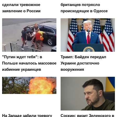
сделали тревожное
британцев потрясло
заявление о России
происходящее в Одессе
"Путин ждет тебя": в
Трамп: Байден передал
Польше началось массовое
Украине достаточно
избиение украинцев
вооружения
На Западе забили тревогу
Соскин: визит Зеленского в