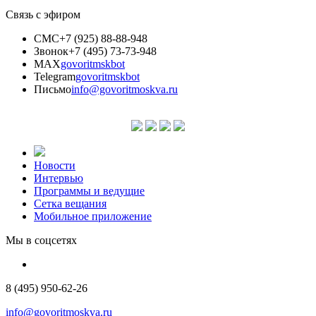
Связь с эфиром
СМС
+7 (925) 88-88-948
Звонок
+7 (495) 73-73-948
MAX
govoritmskbot
Telegram
govoritmskbot
Письмо
info@govoritmoskva.ru
Новости
Интервью
Программы и ведущие
Сетка вещания
Мобильное приложение
Мы в соцсетях
8 (495) 950-62-26
info@govoritmoskva.ru