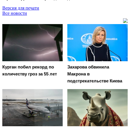
Версия для печати
Все новости
Курган побил рекорд по
Захарова обвинила
количеству гроз за 55 лет
Макрона в
подстрекательстве Киева