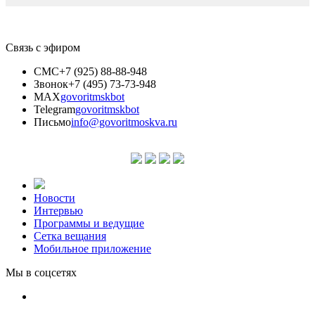
Связь с эфиром
СМС
+7 (925) 88-88-948
Звонок
+7 (495) 73-73-948
MAX
govoritmskbot
Telegram
govoritmskbot
Письмо
info@govoritmoskva.ru
Новости
Интервью
Программы и ведущие
Сетка вещания
Мобильное приложение
Мы в соцсетях