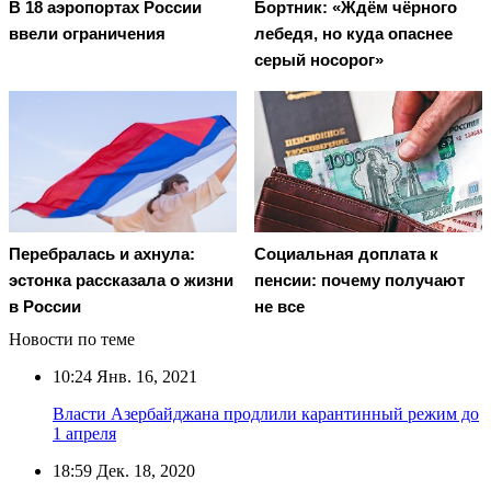
В 18 аэропортах России
Бортник: «Ждём чёрного
ввели ограничения
лебедя, но куда опаснее
серый носорог»
Перебралась и ахнула:
Социальная доплата к
эстонка рассказала о жизни
пенсии: почему получают
в России
не все
Новости по теме
10:24
Янв. 16, 2021
Власти Азербайджана продлили карантинный режим до
1 апреля
18:59
Дек. 18, 2020