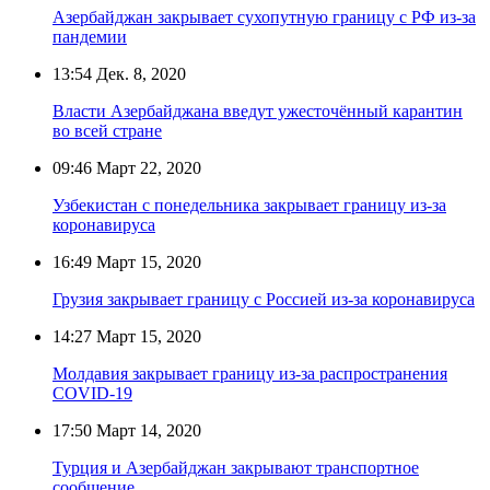
Азербайджан закрывает сухопутную границу с РФ из-за
пандемии
13:54
Дек. 8, 2020
Власти Азербайджана введут ужесточённый карантин
во всей стране
09:46
Март 22, 2020
Узбекистан с понедельника закрывает границу из-за
коронавируса
16:49
Март 15, 2020
Грузия закрывает границу с Россией из-за коронавируса
14:27
Март 15, 2020
Молдавия закрывает границу из-за распространения
COVID-19
17:50
Март 14, 2020
Турция и Азербайджан закрывают транспортное
сообщение