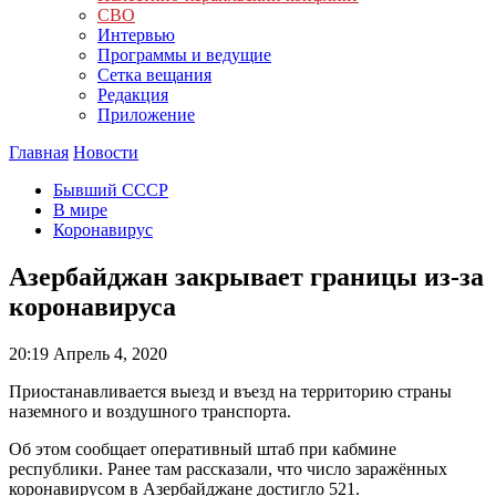
СВО
Интервью
Программы и ведущие
Сетка вещания
Редакция
Приложение
Главная
Новости
Бывший СССР
В мире
Коронавирус
Азербайджан закрывает границы из-за
коронавируса
20:19
Апрель 4, 2020
Приостанавливается выезд и въезд на территорию страны
наземного и воздушного транспорта.
Об этом сообщает оперативный штаб при кабмине
республики. Ранее там рассказали, что число заражённых
коронавирусом в Азербайджане достигло 521.