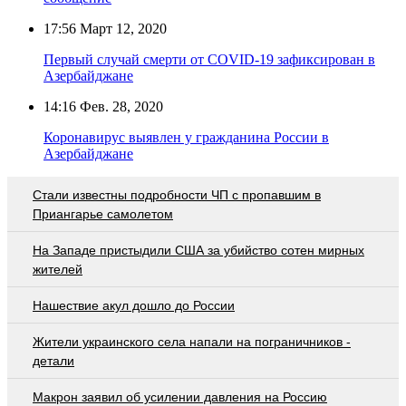
17:56
Март 12, 2020
Первый случай смерти от COVID-19 зафиксирован в
Азербайджане
14:16
Фев. 28, 2020
Коронавирус выявлен у гражданина России в
Азербайджане
Стали известны подробности ЧП с пропавшим в
Приангарье самолетом
На Западе пристыдили США за убийство сотен мирных
жителей
Нашествие акул дошло до России
Жители украинского села напали на пограничников -
детали
Макрон заявил об усилении давления на Россию