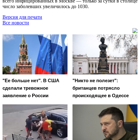
всего инфицированных в Москве — только за сутки в столице
число заболевших увеличилось до 1030.
Версия для печати
Все новости
"Ее больше нет". В США
"Никто не полезет":
сделали тревожное
британцев потрясло
заявление о России
происходящее в Одессе