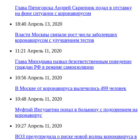
Глава Пятигорска Андрей Скрипник подал в отставку
на фоне ситуации с коронавирусом
18:40
Апрель 13, 2020
Власти Москвы связали рост числа заболевших
коронавирусом с улучшением тестов
11:21
Апрель 11, 2020
Глава Минздрава назвал безответственным поведение
граждан РФ в режиме самоизоляции
10:56
Апрель 11, 2020
В Москве от коронавируса вылечились 499 человек
10:48
Апрель 11, 2020
Муфтий Ингушетии попал в больницу с подозрением на
коронавирус
10:27
Апрель 11, 2020
ВОЗ предупредила о риске новой волны коронавируса в