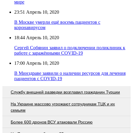
мире
23:51
Апрель 10, 2020
В Москве умерли ещё восемь пациентов с
коронавирусом
18:44
Апрель 10, 2020
Сергей Собянин заявил о подключении поликлиник к
работе с заражёнными COVID-19
17:00
Апрель 10, 2020
В Минздраве заявили о наличии ресурсов для лечения
пациентов с COVID-19
Службу внешней разведки возглавил гражданин Турции
На Украине массово угрожают сотрудникам ТЦК и их
семьям
Более 600 дронов ВСУ атаковали Россию