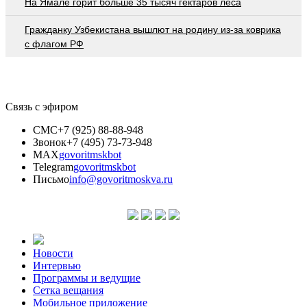
На Ямале горит больше 35 тысяч гектаров леса
Гражданку Узбекистана вышлют на родину из-за коврика
с флагом РФ
Связь с эфиром
СМС
+7 (925) 88-88-948
Звонок
+7 (495) 73-73-948
MAX
govoritmskbot
Telegram
govoritmskbot
Письмо
info@govoritmoskva.ru
Новости
Интервью
Программы и ведущие
Сетка вещания
Мобильное приложение