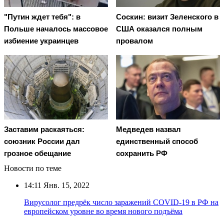
"Путин ждет тебя": в
Соскин: визит Зеленского в
Польше началось массовое
США оказался полным
избиение украинцев
провалом
Заставим раскаяться:
Медведев назвал
союзник России дал
единственный способ
грозное обещание
сохранить РФ
Новости по теме
14:11
Янв. 15, 2022
Вирусолог предрёк число заражений COVID-19 в РФ на
европейском уровне во время нового подъёма