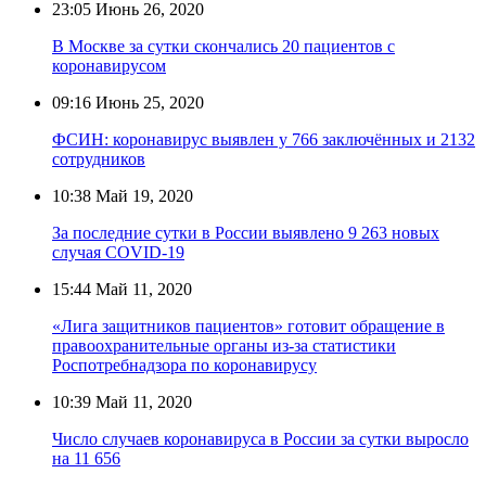
23:05
Июнь 26, 2020
В Москве за сутки скончались 20 пациентов с
коронавирусом
09:16
Июнь 25, 2020
ФСИН: коронавирус выявлен у 766 заключённых и 2132
сотрудников
10:38
Май 19, 2020
За последние сутки в России выявлено 9 263 новых
случая COVID-19
15:44
Май 11, 2020
«Лига защитников пациентов» готовит обращение в
правоохранительные органы из-за статистики
Роспотребнадзора по коронавирусу
10:39
Май 11, 2020
Число случаев коронавируса в России за сутки выросло
на 11 656