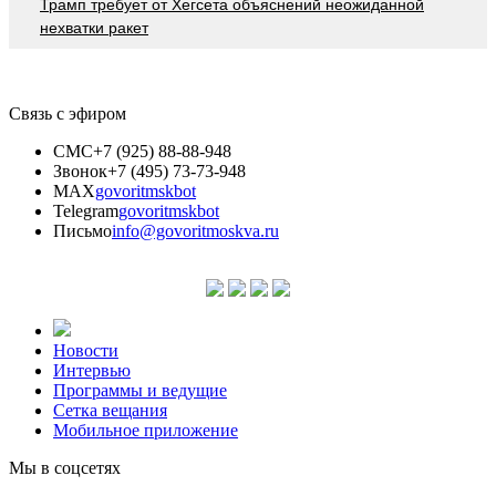
Трамп требует от Хегсета объяснений неожиданной
нехватки ракет
Связь с эфиром
СМС
+7 (925) 88-88-948
Звонок
+7 (495) 73-73-948
MAX
govoritmskbot
Telegram
govoritmskbot
Письмо
info@govoritmoskva.ru
Новости
Интервью
Программы и ведущие
Сетка вещания
Мобильное приложение
Мы в соцсетях