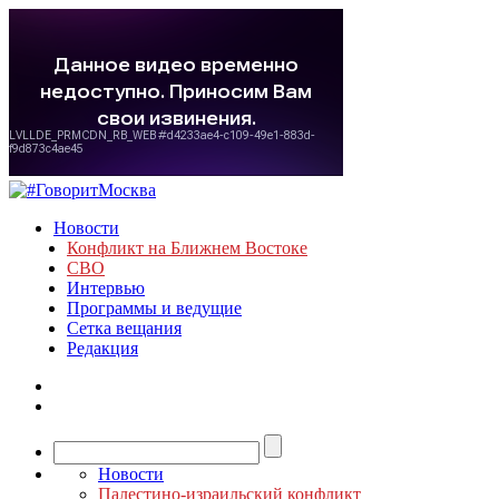
Новости
Конфликт на Ближнем Востоке
СВО
Интервью
Программы и ведущие
Сетка вещания
Редакция
Новости
Палестино-израильский конфликт