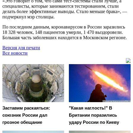
«Это говорит о том, что сами тест-системы стали лучше, а
специалисты, которые занимаются тестированием, стали
делать более эффективные выводы. Стало меньше брака», —
подчеркнул мэр столицы.
По последним данным, коронавирусом в России заразились
18 328 человек, 148 пациентов умерли, 1 470 выздоровели.
Большая часть заболевших находится в Московском регионе.
Версия для печати
Все новости
Заставим раскаяться:
"Какая наглость!" В
союзник России дал
Британии поразились
грозное обещание
удару России по Киеву