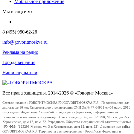
Мобильное приложение
Мы в соцсетях
8 (495) 950-62-26
info@govoritmoskva.ru
Реклама на радио
Города вещания
Наши слушатели
Все права защищены. 2014-2026 © «Говорит Москва»
Сетевое издание «ГОВОРИТМОСКВА.РУ/GOVORITMOSKVA.RU». Предназначено для
лиц старше 16 лет. Свидетельство о регистрации СМИ Эл № 77-64961 от 04 марта 2016
года выдано Федеральной службой по надзору в сфере связи, информационных
технологий и массовых коммуникаций (Роскомнадзор). Адрес: 123298, Москва, ул. 3-я
Хорошевская, дом 12, пом. 22. Учредитель Общество с ограниченной ответственностью
«РУ ФМ» (123298 Москва, ул. 3-я Хорошевская, дом 12, пом. 22). Доменное имя сайта
GOVORITMOSKVA.RU. Территория распространения – Российская Федерация и