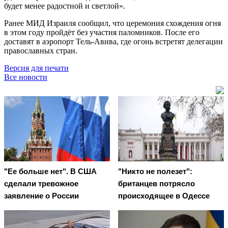
будет менее радостной и светлой».
Ранее МИД Израиля сообщил, что церемония схождения огня
в этом году пройдёт без участия паломников. После его
доставят в аэропорт Тель-Авива, где огонь встретят делегации
православных стран.
Версия для печати
Все новости
"Ее больше нет". В США
"Никто не полезет":
сделали тревожное
британцев потрясло
заявление о России
происходящее в Одессе