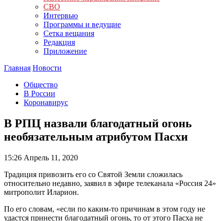
СВО
Интервью
Программы и ведущие
Сетка вещания
Редакция
Приложение
Главная
Новости
Общество
В России
Коронавирус
В РПЦ назвали благодатный огонь
необязательным атрибутом Пасхи
15:26
Апрель 11, 2020
Традиция привозить его со Святой Земли сложилась
относительно недавно, заявил в эфире телеканала «Россия 24»
митрополит Иларион.
По его словам, «если по каким-то причинам в этом году не
удастся принести благодатный огонь, то от этого Пасха не