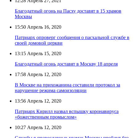
12:28
Апрель 27, 2021
Благодатный огонь на Пасху доставят в 15 храмов
Москвы
15:50
Апрель 16, 2020
Патриарх опроверг сообщения о пасхальной службе в
своей домовой церкви
13:15
Апрель 15, 2020
Благодатный огонь доставят в Москву 18 апреля
17:58
Апрель 12, 2020
В Москве на прихожанина составили протокол за
нарушение режима самоизоляции
13:56
Апрель 12, 2020
Патриарх Кирилл назвал вспышку коронавируса
«божественным промыслом»
10:27
Апрель 12, 2020
Службы в православных храмах Москвы пройдут без