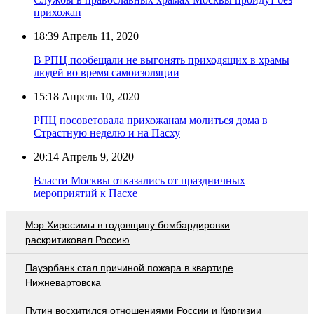
прихожан
18:39
Апрель 11, 2020
В РПЦ пообещали не выгонять приходящих в храмы
людей во время самоизоляции
15:18
Апрель 10, 2020
РПЦ посоветовала прихожанам молиться дома в
Страстную неделю и на Пасху
20:14
Апрель 9, 2020
Власти Москвы отказались от праздничных
мероприятий к Пасхе
Мэр Хиросимы в годовщину бомбардировки
раскритиковал Россию
Пауэрбанк стал причиной пожара в квартире
Нижневартовска
Путин восхитился отношениями России и Киргизии