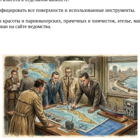
инфицировать все поверхности и использованные инструменты.
 красоты и парикмахерских, прачечных и химчисток, ателье, м
ан на сайте ведомства.