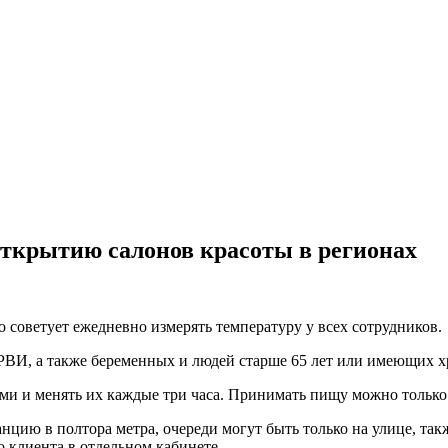
открытию салонов красоты в регионах
 советует ежедневно измерять температуру у всех сотрудников.
ОРВИ, а также беременных и людей старше 65 лет или имеющих х
ами и менять их каждые три часа. Принимать пищу можно только 
цию в полтора метра, очереди могут быть только на улице, та
 клиента в отдельном кабинете.