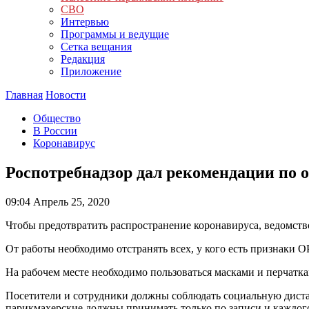
СВО
Интервью
Программы и ведущие
Сетка вещания
Редакция
Приложение
Главная
Новости
Общество
В России
Коронавирус
Роспотребнадзор дал рекомендации по 
09:04
Апрель 25, 2020
Чтобы предотвратить распространение коронавируса, ведомство
От работы необходимо отстранять всех, у кого есть признаки 
На рабочем месте необходимо пользоваться масками и перчатк
Посетители и сотрудники должны соблюдать социальную дистан
парикмахерские должны принимать только по записи и каждого