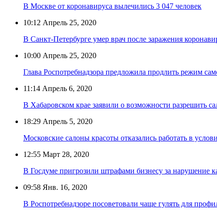
В Москве от коронавируса вылечились 3 047 человек
10:12
Апрель 25, 2020
В Санкт-Петербурге умер врач после заражения коронав
10:00
Апрель 25, 2020
Глава Роспотребнадзора предложила продлить режим сам
11:14
Апрель 6, 2020
В Хабаровском крае заявили о возможности разрешить са
18:29
Апрель 5, 2020
Московские салоны красоты отказались работать в услов
12:55
Март 28, 2020
В Госдуме пригрозили штрафами бизнесу за нарушение к
09:58
Янв. 16, 2020
В Роспотребнадзоре посоветовали чаще гулять для про