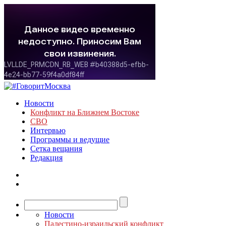
Новости
Конфликт на Ближнем Востоке
СВО
Интервью
Программы и ведущие
Сетка вещания
Редакция
Новости
Палестино-израильский конфликт