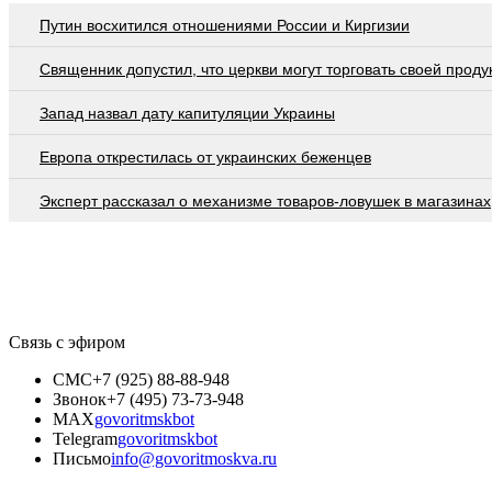
Путин восхитился отношениями России и Киргизии
Священник допустил, что церкви могут торговать своей проду
Запад назвал дату капитуляции Украины
Европа открестилась от украинских беженцев
Эксперт рассказал о механизме товаров-ловушек в магазинах
Связь с эфиром
СМС
+7 (925) 88-88-948
Звонок
+7 (495) 73-73-948
MAX
govoritmskbot
Telegram
govoritmskbot
Письмо
info@govoritmoskva.ru