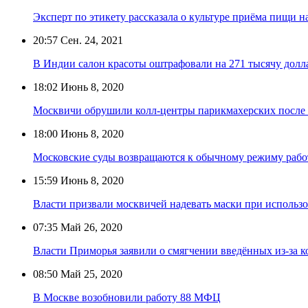
Эксперт по этикету рассказала о культуре приёма пищи н
20:57
Сен. 24, 2021
В Индии салон красоты оштрафовали на 271 тысячу долл
18:02
Июнь 8, 2020
Москвичи обрушили колл-центры парикмахерских после
18:00
Июнь 8, 2020
Московские суды возвращаются к обычному режиму раб
15:59
Июнь 8, 2020
Власти призвали москвичей надевать маски при использ
07:35
Май 26, 2020
Власти Приморья заявили о смягчении введённых из-за 
08:50
Май 25, 2020
В Москве возобновили работу 88 МФЦ