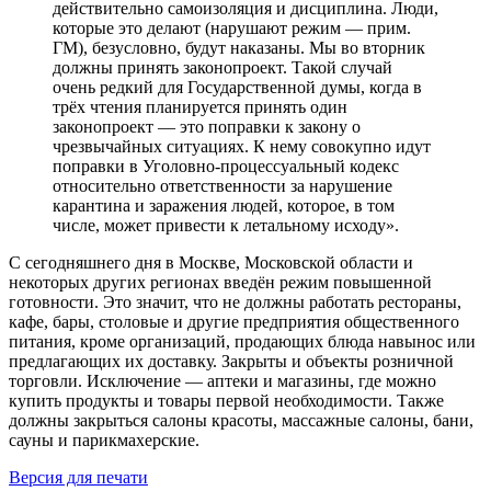
действительно самоизоляция и дисциплина. Люди,
которые это делают (нарушают режим — прим.
ГМ), безусловно, будут наказаны. Мы во вторник
должны принять законопроект. Такой случай
очень редкий для Государственной думы, когда в
трёх чтения планируется принять один
законопроект — это поправки к закону о
чрезвычайных ситуациях. К нему совокупно идут
поправки в Уголовно-процессуальный кодекс
относительно ответственности за нарушение
карантина и заражения людей, которое, в том
числе, может привести к летальному исходу».
С сегодняшнего дня в Москве, Московской области и
некоторых других регионах введён режим повышенной
готовности. Это значит, что не должны работать рестораны,
кафе, бары, столовые и другие предприятия общественного
питания, кроме организаций, продающих блюда навынос или
предлагающих их доставку. Закрыты и объекты розничной
торговли. Исключение — аптеки и магазины, где можно
купить продукты и товары первой необходимости. Также
должны закрыться салоны красоты, массажные салоны, бани,
сауны и парикмахерские.
Версия для печати