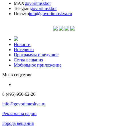
MAX
govoritmskbot
Telegram
govoritmskbot
Письмо
info@govoritmoskva.ru
Новости
Интервью
Программы и ведущие
Сетка вещания
Мобильное приложение
Мы в соцсетях
8 (495) 950-62-26
info@govoritmoskva.ru
Реклама на радио
Города вещания