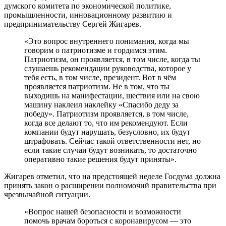
думского комитета по экономической политике,
промышленности, инновационному развитию и
предпринимательству Сергей Жигарев.
«Это вопрос внутреннего понимания, когда мы
говорим о патриотизме и гордимся этим.
Патриотизм, он проявляется, в том числе, когда ты
слушаешь рекомендации руководства, которое у
тебя есть, в том числе, президент. Вот в чём
проявляется патриотизм. Не в том, что ты
выходишь на манифестации, шествия или на свою
машину наклеил наклейку «Спасибо деду за
победу». Патриотизм проявляется, в том числе,
когда все делают то, что им рекомендуют. Если
компании будут нарушать, безусловно, их будут
штрафовать. Сейчас такой ответственности нет, но
если такие случаи будут возникать, то достаточно
оперативно такие решения будут приняты».
Жигарев отметил, что на предстоящей неделе Госдума должна
принять закон о расширении полномочий правительства при
чрезвычайной ситуации.
«Вопрос нашей безопасности и возможности
помочь врачам бороться с коронавирусом — это