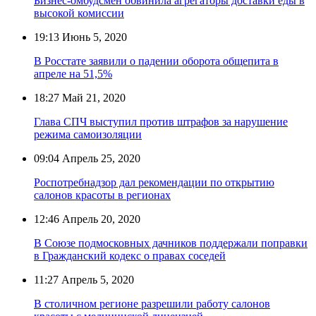
Бизнес-омбудсмен обвинила агрегаторы доставки еды в
высокой комиссии
19:13
Июнь 5, 2020
В Росстате заявили о падении оборота общепита в
апреле на 51,5%
18:27
Май 21, 2020
Глава СПЧ выступил против штрафов за нарушение
режима самоизоляции
09:04
Апрель 25, 2020
Роспотребнадзор дал рекомендации по открытию
салонов красоты в регионах
12:46
Апрель 20, 2020
В Союзе подмосковных дачников поддержали поправки
в Гражданский кодекс о правах соседей
11:27
Апрель 5, 2020
В столичном регионе разрешили работу салонов