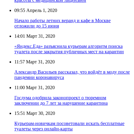
красоты с медицинской лицензией
09:55
Апрель 1, 2020
Начало работы летних веранд и кафе в Москве
отложили до 15 июня
14:01
Март 31, 2020
«Яндекс.Еда» разъяснила курьерам алгоритм поиска
туалета после закрытия публичных мест на карантин
11:57
Март 31, 2020
Александр Васильев рассказал, что войдёт в моду после
пандемии коронавируса
11:00
Март 31, 2020
Госдума одобрила законопроект о тюремном
заключении до 7 лет за нарушение карантина
15:51
Март 30, 2020
Курьерам-новичкам посоветовали искать бесплатные
туалеты через онлайн-карты