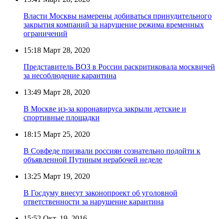
Власти Москвы намерены добиваться принудительного
закрытия компаний за нарушение режима временных
ограничений
15:18
Март 28, 2020
Представитель ВОЗ в России раскритиковала москвичей
за несоблюдение карантина
13:49
Март 28, 2020
В Москве из-за коронавируса закрыли детские и
спортивные площадки
18:15
Март 25, 2020
В Совфеде призвали россиян сознательно подойти к
объявленной Путиным нерабочей неделе
13:25
Март 19, 2020
В Госдуму внесут законопроект об уголовной
ответственности за нарушение карантина
15:52
Окт. 19, 2016