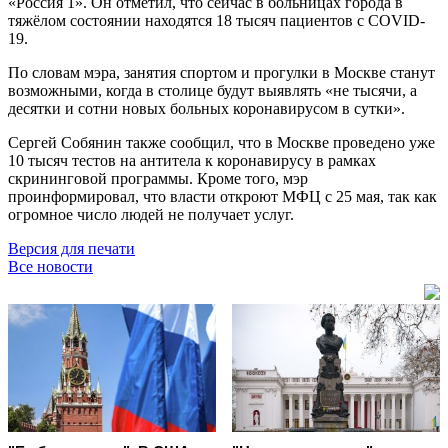
«Россия 1». Он отметил, что сейчас в больницах города в
тяжёлом состоянии находятся 18 тысяч пациентов с COVID-
19.
По словам мэра, занятия спортом и прогулки в Москве станут
возможными, когда в столице будут выявлять «не тысячи, а
десятки и сотни новых больных коронавирусом в сутки».
Сергей Собянин также сообщил, что в Москве проведено уже
10 тысяч тестов на антитела к коронавирусу в рамках
скрининговой программы. Кроме того, мэр
проинформировал, что власти откроют МФЦ с 25 мая, так как
огромное число людей не получает услуг.
Версия для печати
Все новости