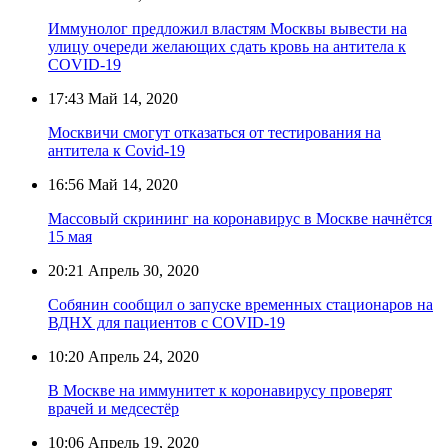
Иммунолог предложил властям Москвы вывести на
улицу очереди желающих сдать кровь на антитела к
COVID-19
17:43
Май 14, 2020
Москвичи смогут отказаться от тестирования на
антитела к Сovid-19
16:56
Май 14, 2020
Массовый скрининг на коронавирус в Москве начнётся
15 мая
20:21
Апрель 30, 2020
Собянин сообщил о запуске временных стационаров на
ВДНХ для пациентов с COVID-19
10:20
Апрель 24, 2020
В Москве на иммунитет к коронавирусу проверят
врачей и медсестёр
10:06
Апрель 19, 2020