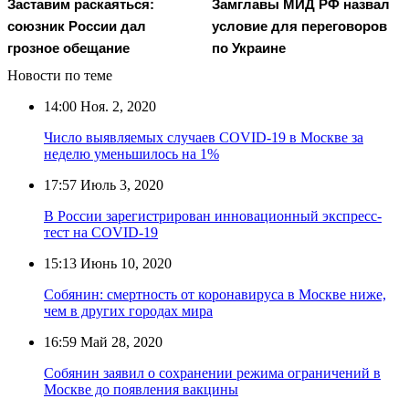
Заставим раскаяться:
Замглавы МИД РФ назвал
союзник России дал
условие для переговоров
грозное обещание
по Украине
Новости по теме
14:00
Ноя. 2, 2020
Число выявляемых случаев COVID-19 в Москве за
неделю уменьшилось на 1%
17:57
Июль 3, 2020
В России зарегистрирован инновационный экспресс-
тест на COVID-19
15:13
Июнь 10, 2020
Собянин: смертность от коронавируса в Москве ниже,
чем в других городах мира
16:59
Май 28, 2020
Собянин заявил о сохранении режима ограничений в
Москве до появления вакцины