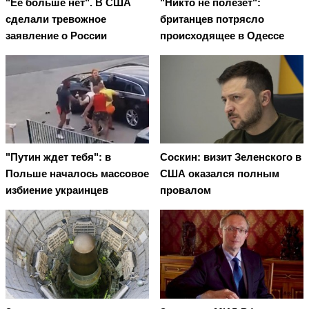
"Ее больше нет". В США
"Никто не полезет":
сделали тревожное
британцев потрясло
заявление о России
происходящее в Одессе
"Путин ждет тебя": в
Соскин: визит Зеленского в
Польше началось массовое
США оказался полным
избиение украинцев
провалом