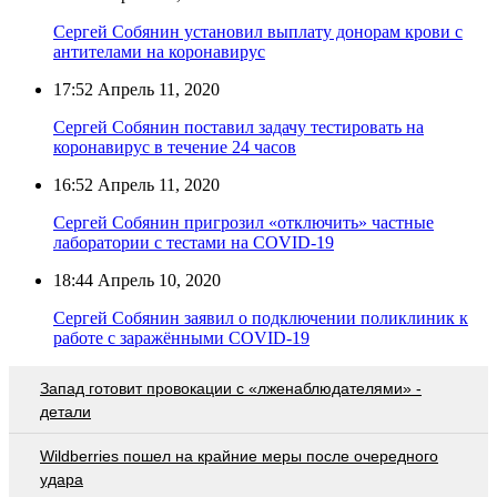
Сергей Собянин установил выплату донорам крови с
антителами на коронавирус
17:52
Апрель 11, 2020
Сергей Собянин поставил задачу тестировать на
коронавирус в течение 24 часов
16:52
Апрель 11, 2020
Сергей Собянин пригрозил «отключить» частные
лаборатории с тестами на COVID-19
18:44
Апрель 10, 2020
Сергей Собянин заявил о подключении поликлиник к
работе с заражёнными COVID-19
Запад готовит провокации с «лженаблюдателями» -
детали
Wildberries пошел на крайние меры после очередного
удара