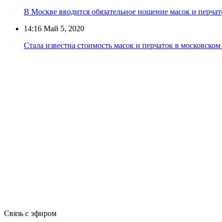
В Москве вводится обязательное ношение масок и перчато
14:16
Май 5, 2020
Стала известна стоимость масок и перчаток в московском
Связь с эфиром