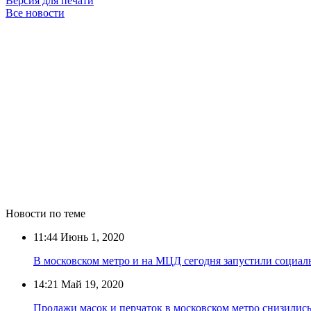
Версия для печати
Все новости
Новости по теме
11:44
Июнь 1, 2020
В московском метро и на МЦД сегодня запустили социал
14:21
Май 19, 2020
Продажи масок и перчаток в московском метро снизились