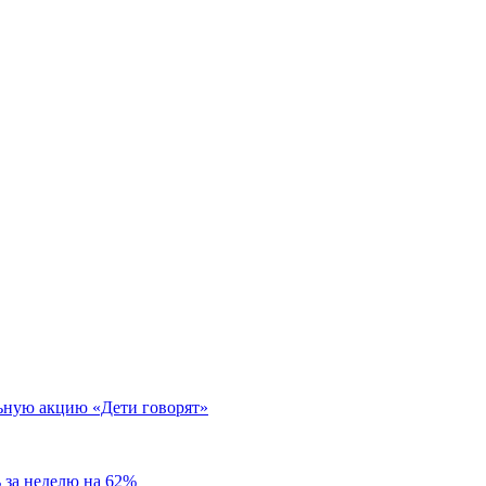
ьную акцию «Дети говорят»
 за неделю на 62%