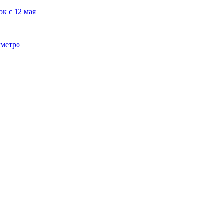
к с 12 мая
 метро