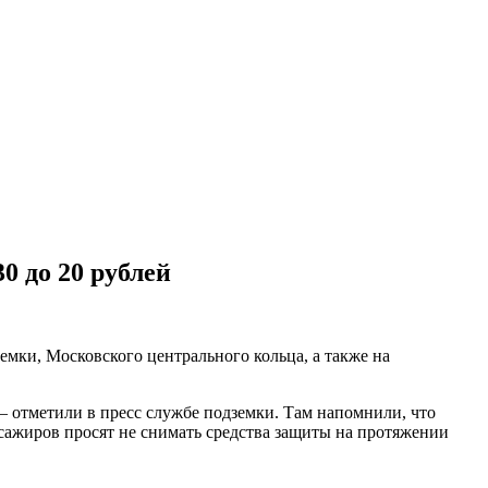
0 до 20 рублей
мки, Московского центрального кольца, а также на
– отметили в пресс службе подземки. Там напомнили, что
ссажиров просят не снимать средства защиты на протяжении