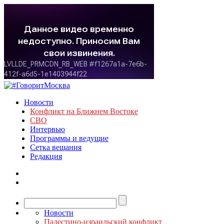
Новости
Конфликт на Ближнем Востоке
СВО
Интервью
Программы и ведущие
Сетка вещания
Редакция
Новости
Палестино-израильский конфликт