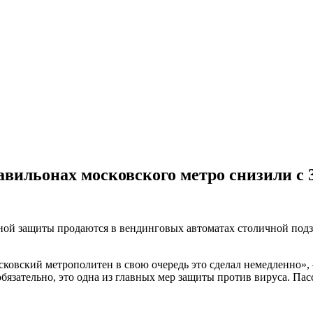
авильонах московского метро снизили с 3
ьной защиты продаются в вендинговых автоматах столичной подзе
овский метрополитен в свою очередь это сделал немедленно», 
бязательно, это одна из главных мер защиты против вируса. Па