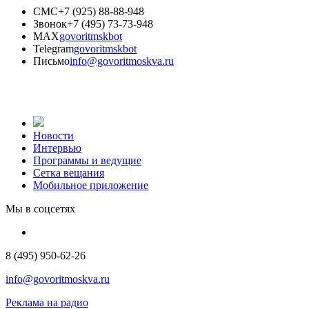
СМС
+7 (925) 88-88-948
Звонок
+7 (495) 73-73-948
MAX
govoritmskbot
Telegram
govoritmskbot
Письмо
info@govoritmoskva.ru
Новости
Интервью
Программы и ведущие
Сетка вещания
Мобильное приложение
Мы в соцсетях
8 (495) 950-62-26
info@govoritmoskva.ru
Реклама на радио