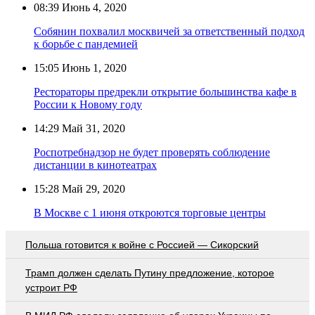
08:39
Июнь 4, 2020
Собянин похвалил москвичей за ответственный подход
к борьбе с пандемией
15:05
Июнь 1, 2020
Рестораторы предрекли открытие большинства кафе в
России к Новому году
14:29
Май 31, 2020
Роспотребнадзор не будет проверять соблюдение
дистанции в кинотеатрах
15:28
Май 29, 2020
В Москве с 1 июня откроются торговые центры
Польша готовится к войне с Россией — Сикорский
Трамп должен сделать Путину предложение, которое
устроит РФ