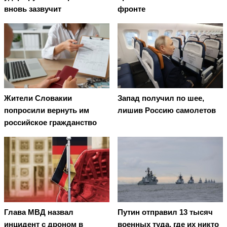
вновь зазвучит
фронте
Жители Словакии
Запад получил по шее,
попросили вернуть им
лишив Россию самолетов
российское гражданство
Глава МВД назвал
Путин отправил 13 тысяч
инцидент с дроном в
военных туда, где их никто