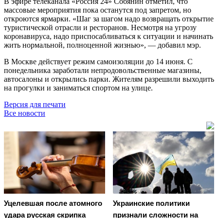
В эфире телеканала «Россия 24» Собянин отметил, что
массовые мероприятия пока останутся под запретом, но
откроются ярмарки. «Шаг за шагом надо возвращать открытие
туристической отрасли и ресторанов. Несмотря на угрозу
коронавируса, надо приспосабливаться к ситуации и начинать
жить нормальной, полноценной жизнью», — добавил мэр.
В Москве действует режим самоизоляции до 14 июня. С
понедельника заработали непродовольственные магазины,
автосалоны и открылись парки. Жителям разрешили выходить
на прогулки и заниматься спортом на улице.
Версия для печати
Все новости
Уцелевшая после атомного
Украинские политики
удара русская скрипка
признали сложности на