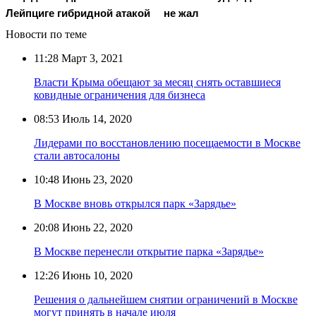
Лейпциге гибридной атакой
не жал
Новости по теме
11:28
Март 3, 2021
Власти Крыма обещают за месяц снять оставшиеся
ковидные ограничения для бизнеса
08:53
Июль 14, 2020
Лидерами по восстановлению посещаемости в Москве
стали автосалоны
10:48
Июнь 23, 2020
В Москве вновь открылся парк «Зарядье»
20:08
Июнь 22, 2020
В Москве перенесли открытие парка «Зарядье»
12:26
Июнь 10, 2020
Решения о дальнейшем снятии ограничений в Москве
могут принять в начале июля