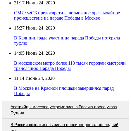
21:17
Июнь 24, 2020
СМИ: ФСБ предотвратила возможное чрезвычайное
происшествие на параде Победы в Москве
15:27
Июнь 24, 2020
В Калининграде участница парада Победы потеряла
туфлю
14:05
Июнь 24, 2020
В московском метро более 118 тысяч горожан смотрели
трансляцию Парада Победы
11:14
Июнь 24, 2020
В Москве на Красной площади завершился парад
Победы
Австрийцы массово устремились в Россию после указа
Путина
В России сократилось число пенсионеров за последний
год