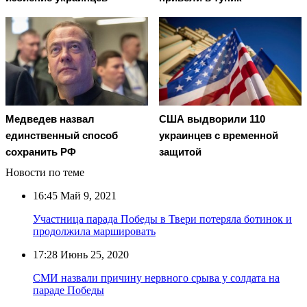
Медведев назвал
США выдворили 110
единственный способ
украинцев с временной
сохранить РФ
защитой
Новости по теме
16:45
Май 9, 2021
Участница парада Победы в Твери потеряла ботинок и
продолжила маршировать
17:28
Июнь 25, 2020
СМИ назвали причину нервного срыва у солдата на
параде Победы