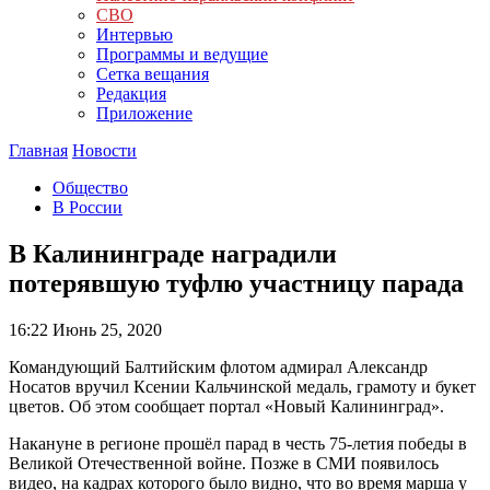
СВО
Интервью
Программы и ведущие
Сетка вещания
Редакция
Приложение
Главная
Новости
Общество
В России
В Калининграде наградили
потерявшую туфлю участницу парада
16:22
Июнь 25, 2020
Командующий Балтийским флотом адмирал Александр
Носатов вручил Ксении Кальчинской медаль, грамоту и букет
цветов. Об этом сообщает портал «Новый Калининград».
Накануне в регионе прошёл парад в честь 75-летия победы в
Великой Отечественной войне. Позже в СМИ появилось
видео, на кадрах которого было видно, что во время марша у