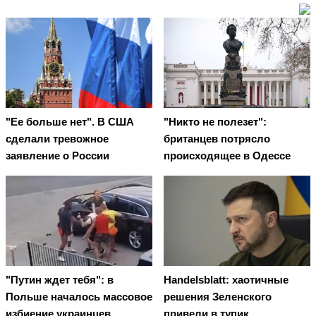
"Ее больше нет". В США
"Никто не полезет":
сделали тревожное
британцев потрясло
заявление о России
происходящее в Одессе
"Путин ждет тебя": в
Handelsblatt: хаотичные
Польше началось массовое
решения Зеленского
избиение украинцев
привели в тупик