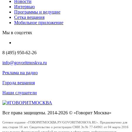
Новости
Интервью
Программы и ведущие
Сетка вещания
Мобильное приложение
Мы в соцсетях
8 (495) 950-62-26
info@govoritmoskva.ru
Реклама на радио
Города вещания
Наши слушатели
Все права защищены. 2014-2026 © «Говорит Москва»
Сетевое издание «ГОВОРИТМОСКВА.РУ/GOVORITMOSKVA.RU». Предназначено для
лиц старше 16 лет. Свидетельство о регистрации СМИ Эл № 77-64961 от 04 марта 2016
года выдано Федеральной службой по надзору в сфере связи, информационных