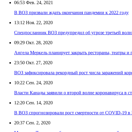
06:53
Фев. 24, 2021
В ВОЗ призвали ждать окончания пандемии к 2022 году
13:12
Ноя. 22, 2020
Спецпосланник ВОЗ предупредил об угрозе третьей вол
09:29
Окт. 28, 2020
Ангела Меркель планирует закрыть рестораны, театры и
23:50
Окт. 27, 2020
ВОЗ зафиксировала рекордный рост числа заражений кор
10:22
Сен. 24, 2020
Власти Канады заявили о второй волне коронавируса в с
12:20
Сен. 14, 2020
В ВОЗ спрогнозировали рост смертности от COVID-19 в
20:37
Сен. 2, 2020