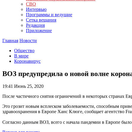
СВО
Интервью
Программы и ведущие
Сетка вещания
Редакция
Приложение
Главная
Новости
Общество
В мире
Коронавирус
ВОЗ предупредила о новой волне корон
19:41
Июнь 25, 2020
После частичного снятия ограничений в некоторых странах Ев
Это грозит новым всплеском заболеваемости, способным приве
здравоохранения в Европе Ханс Клюге, сообщает агентство Fran
Согласно данным ВОЗ, всего с начала пандемии в Европе было