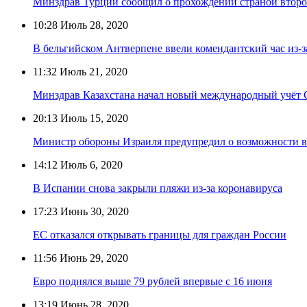
Минздрав Турции сообщил о прохождении страной втор
10:28
Июль 28, 2020
В бельгийском Антверпене ввели комендантский час из-
11:32
Июль 21, 2020
Минздрав Казахстана начал новый международный учёт
20:13
Июль 15, 2020
Министр обороны Израиля предупредил о возможности в
14:12
Июль 6, 2020
В Испании снова закрыли пляжи из-за коронавируса
17:23
Июнь 30, 2020
ЕС отказался открывать границы для граждан России
11:56
Июнь 29, 2020
Евро поднялся выше 79 рублей впервые с 16 июня
13:19
Июнь 28, 2020