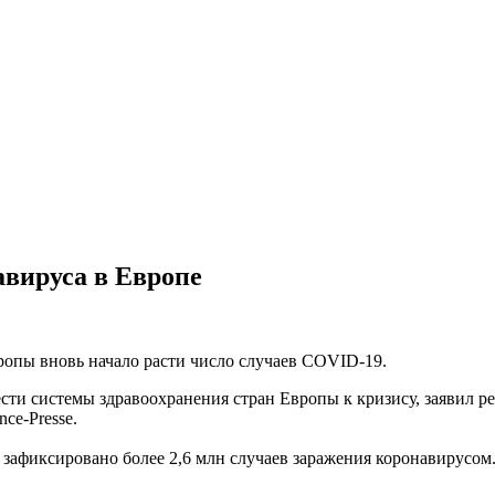
авируса в Европе
ропы вновь начало расти число случаев COVID-19.
сти системы здравоохранения стран Европы к кризису, заявил 
ce-Presse.
 зафиксировано более 2,6 млн случаев заражения коронавирусом