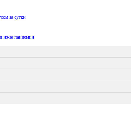
сом за сутки
и из-за пандемии