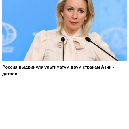
Россия выдвинула ультиматум двум странам Азии -
детали