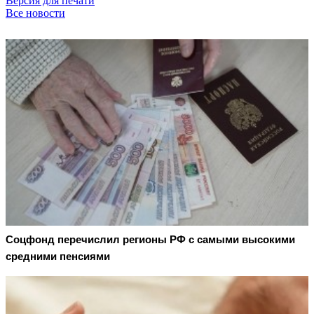
Версия для печати
Все новости
Соцфонд перечислил регионы РФ с самыми высокими
средними пенсиями