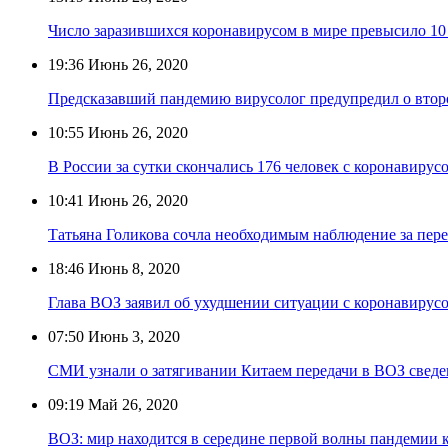
Число заразившихся коронавирусом в мире превысило 1
19:36
Июнь 26, 2020
Предсказавший пандемию вирусолог предупредил о вто
10:55
Июнь 26, 2020
В России за сутки скончались 176 человек с коронавирус
10:41
Июнь 26, 2020
Татьяна Голикова сочла необходимым наблюдение за пе
18:46
Июнь 8, 2020
Глава ВОЗ заявил об ухудшении ситуации с коронавирус
07:50
Июнь 3, 2020
СМИ узнали о затягивании Китаем передачи в ВОЗ свед
09:19
Май 26, 2020
ВОЗ: мир находится в середине первой волны пандемии