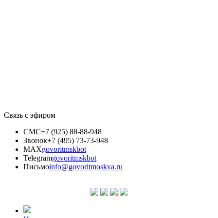
Связь с эфиром
СМС
+7 (925) 88-88-948
Звонок
+7 (495) 73-73-948
MAX
govoritmskbot
Telegram
govoritmskbot
Письмо
info@govoritmoskva.ru