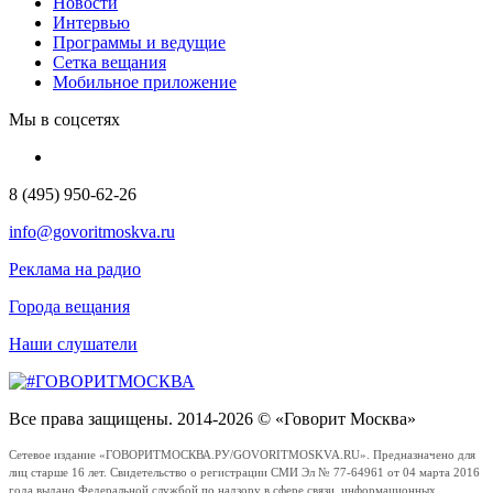
Новости
Интервью
Программы и ведущие
Сетка вещания
Мобильное приложение
Мы в соцсетях
8 (495) 950-62-26
info@govoritmoskva.ru
Реклама на радио
Города вещания
Наши слушатели
Все права защищены. 2014-2026 © «Говорит Москва»
Сетевое издание «ГОВОРИТМОСКВА.РУ/GOVORITMOSKVA.RU». Предназначено для
лиц старше 16 лет. Свидетельство о регистрации СМИ Эл № 77-64961 от 04 марта 2016
года выдано Федеральной службой по надзору в сфере связи, информационных