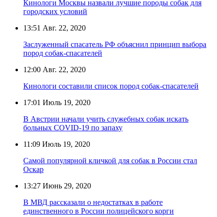
Кинологи Москвы назвали лучшие породы собак для
городских условий
13:51
Авг. 22, 2020
Заслуженный спасатель РФ объяснил принцип выбора
пород собак-спасателей
12:00
Авг. 22, 2020
Кинологи составили список пород собак-спасателей
17:01
Июль 19, 2020
В Австрии начали учить служебных собак искать
больных COVID-19 по запаху
11:09
Июль 19, 2020
Самой популярной кличкой для собак в России стал
Оскар
13:27
Июнь 29, 2020
В МВД рассказали о недостатках в работе
единственного в России полицейского корги