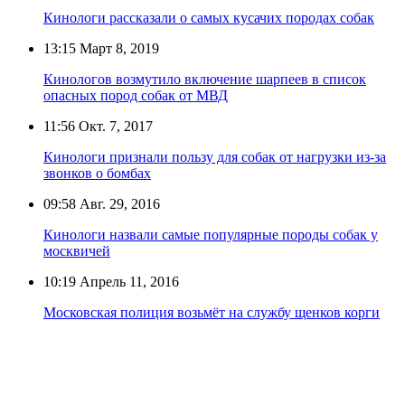
Кинологи рассказали о самых кусачих породах собак
13:15
Март 8, 2019
Кинологов возмутило включение шарпеев в список
опасных пород собак от МВД
11:56
Окт. 7, 2017
Кинологи признали пользу для собак от нагрузки из-за
звонков о бомбах
09:58
Авг. 29, 2016
Кинологи назвали самые популярные породы собак у
москвичей
10:19
Апрель 11, 2016
Московская полиция возьмёт на службу щенков корги