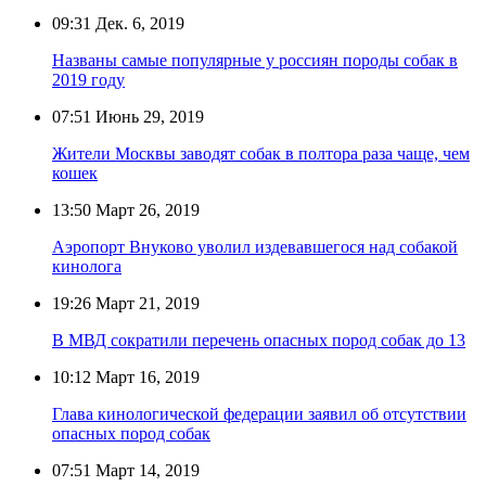
09:31
Дек. 6, 2019
Названы самые популярные у россиян породы собак в
2019 году
07:51
Июнь 29, 2019
Жители Москвы заводят собак в полтора раза чаще, чем
кошек
13:50
Март 26, 2019
Аэропорт Внуково уволил издевавшегося над собакой
кинолога
19:26
Март 21, 2019
В МВД сократили перечень опасных пород собак до 13
10:12
Март 16, 2019
Глава кинологической федерации заявил об отсутствии
опасных пород собак
07:51
Март 14, 2019