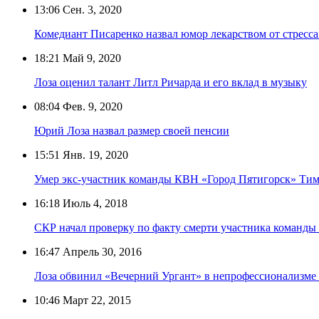
13:06
Сен. 3, 2020
Комедиант Писаренко назвал юмор лекарством от стресса
18:21
Май 9, 2020
Лоза оценил талант Литл Ричарда и его вклад в музыку
08:04
Фев. 9, 2020
Юрий Лоза назвал размер своей пенсии
15:51
Янв. 19, 2020
Умер экс-участник команды КВН «Город Пятигорск» Тим
16:18
Июль 4, 2018
СКР начал проверку по факту смерти участника команд
16:47
Апрель 30, 2016
Лоза обвинил «Вечерний Ургант» в непрофессионализме 
10:46
Март 22, 2015