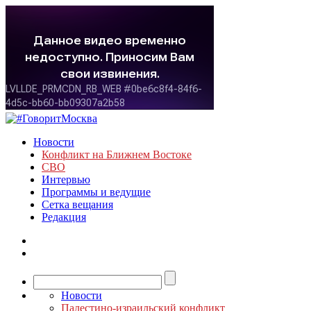
Новости
Конфликт на Ближнем Востоке
СВО
Интервью
Программы и ведущие
Сетка вещания
Редакция
Новости
Палестино-израильский конфликт