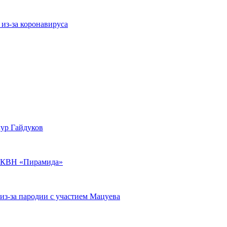
 из-за коронавируса
ур Гайдуков
ы КВН «Пирамида»
из-за пародии с участием Мацуева