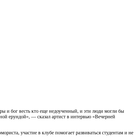
 и бог весть кто еще недоученный, и эти люди могли бы
лной ерундой», — сказал артист в интервью «Вечерней
риста, участие в клубе помогает развиваться студентам и не