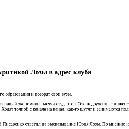
критикой Лозы в адрес клуба
го образования и позорят свои вузы.
нашей экономики тысячи студентов. Это недоученные инженеры
? Ходят толпой с канала на канал, как-то шутят и занимаются по
 Писаренко ответил на высказывание Юрия Лозы. По мнению юмо