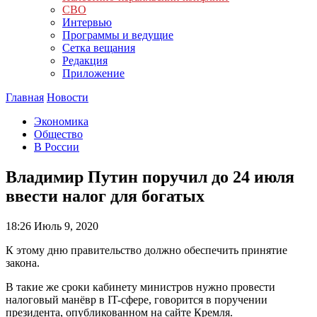
СВО
Интервью
Программы и ведущие
Сетка вещания
Редакция
Приложение
Главная
Новости
Экономика
Общество
В России
Владимир Путин поручил до 24 июля
ввести налог для богатых
18:26
Июль 9, 2020
К этому дню правительство должно обеспечить принятие
закона.
В такие же сроки кабинету министров нужно провести
налоговый манёвр в IT-сфере, говорится в поручении
президента, опубликованном на сайте Кремля.