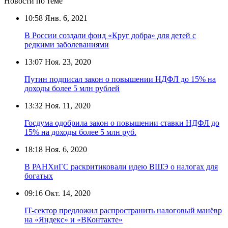
Новости по теме
10:58
Янв. 6, 2021
В России создали фонд «Круг добра» для детей с
редкими заболеваниями
13:07
Ноя. 23, 2020
Путин подписал закон о повышении НДФЛ до 15% на
доходы более 5 млн рублей
13:32
Ноя. 11, 2020
Госдума одобрила закон о повышении ставки НДФЛ до
15% на доходы более 5 млн руб.
18:18
Ноя. 6, 2020
В РАНХиГС раскритиковали идею ВШЭ о налогах для
богатых
09:16
Окт. 14, 2020
IT-сектор предложил распространить налоговый манёвр
на «Яндекс» и «ВКонтакте»