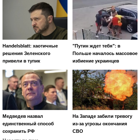
Handelsblatt: хаотичные
"Путин ждет тебя": в
решения Зеленского
Польше началось массовое
привели в тупик
избиение украинцев
Медведев назвал
На Западе забили тревогу
единственный способ
из-за угрозы окончания
сохранить РФ
СВО