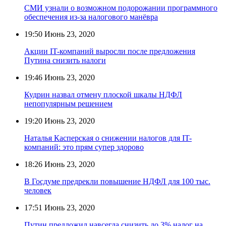
СМИ узнали о возможном подорожании программного
обеспечения из-за налогового манёвра
19:50
Июнь 23, 2020
Акции IT-компаний выросли после предложения
Путина снизить налоги
19:46
Июнь 23, 2020
Кудрин назвал отмену плоской шкалы НДФЛ
непопулярным решением
19:20
Июнь 23, 2020
Наталья Касперская о снижении налогов для IT-
компаний: это прям супер здорово
18:26
Июнь 23, 2020
В Госдуме предрекли повышение НДФЛ для 100 тыс.
человек
17:51
Июнь 23, 2020
Путин предложил навсегда снизить до 3% налог на