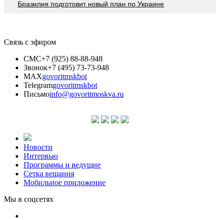
Бразилия подготовит новый план по Украине
Связь с эфиром
СМС
+7 (925) 88-88-948
Звонок
+7 (495) 73-73-948
MAX
govoritmskbot
Telegram
govoritmskbot
Письмо
info@govoritmoskva.ru
Новости
Интервью
Программы и ведущие
Сетка вещания
Мобильное приложение
Мы в соцсетях