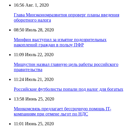
16:56
Авг. 1, 2020
Глава Минэкономразвития опроверг планы введения
оборотного налога
08:50
Июль 28, 2020
Минфин выступил за изъятие подозрительных
накоплений граждан в пользу ПФР
11:09
Июль 22, 2020
Мишустин назвал главную цель работы российского
правительства
11:24
Июль 21, 2020
Российские футболисты попали под налог для богатых
13:58
Июнь 25, 2020
Минкомсвязь предлагает бессрочную помощь IT-
компаниям при отмене льгот по НДС
11:01
Июнь 25, 2020