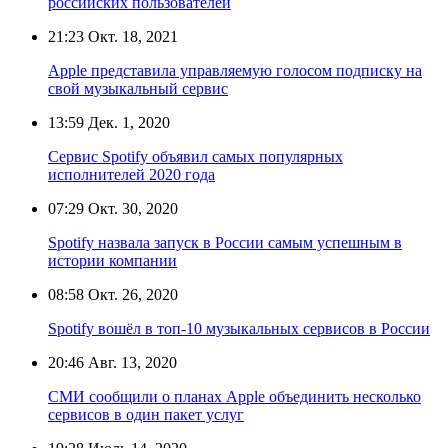
российских пользователей
21:23
Окт. 18, 2021
Apple представила управляемую голосом подписку на
свой музыкальный сервис
13:59
Дек. 1, 2020
Сервис Spotify объявил самых популярных
исполнителей 2020 года
07:29
Окт. 30, 2020
Spotify назвала запуск в России самым успешным в
истории компании
08:58
Окт. 26, 2020
Spotify вошёл в топ-10 музыкальных сервисов в России
20:46
Авг. 13, 2020
СМИ сообщили о планах Apple объединить несколько
сервисов в один пакет услуг