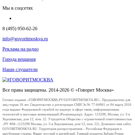
Мы в соцсетях
8 (495) 950-62-26
info@govoritmoskva.ru
Реклама на радио
Города вещания
Наши слушатели
Все права защищены. 2014-2026 © «Говорит Москва»
Сетевое издание «ГОВОРИТМОСКВА.РУ/GOVORITMOSKVA.RU». Предназначено для
лиц старше 16 лет. Свидетельство о регистрации СМИ Эл № 77-64961 от 04 марта 2016
года выдано Федеральной службой по надзору в сфере связи, информационных
технологий и массовых коммуникаций (Роскомнадзор). Адрес: 123298, Москва, ул. 3-я
Хорошевская, дом 12, пом. 22. Учредитель Общество с ограниченной ответственностью
«РУ ФМ» (123298 Москва, ул. 3-я Хорошевская, дом 12, пом. 22). Доменное имя сайта
GOVORITMOSKVA.RU. Территория распространения – Российская Федерация и
зарубежные страны. Языки: русский и английский. Главный редактор Бабаян Роман