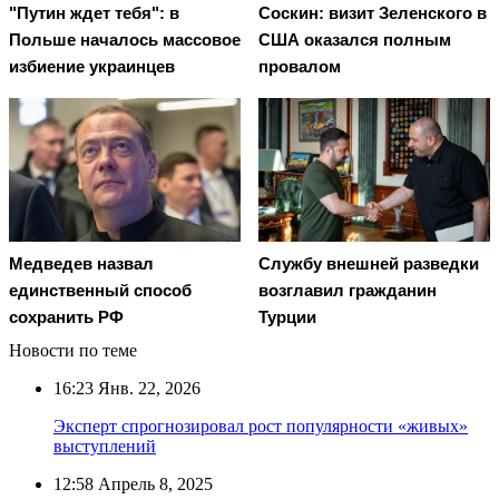
"Путин ждет тебя": в
Соскин: визит Зеленского в
Польше началось массовое
США оказался полным
избиение украинцев
провалом
Медведев назвал
Службу внешней разведки
единственный способ
возглавил гражданин
сохранить РФ
Турции
Новости по теме
16:23
Янв. 22, 2026
Эксперт спрогнозировал рост популярности «живых»
выступлений
12:58
Апрель 8, 2025