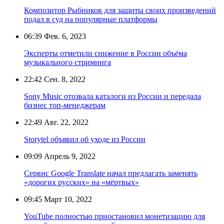
Композитор Рыбников для защиты своих произведений
подал в суд на популярные платформы
06:39
Фев. 6, 2023
Эксперты отметили снижение в России объёма
музыкального стриминга
22:42
Сен. 8, 2022
Sony Music отозвала каталоги из России и передала
бизнес топ-менеджерам
22:49
Авг. 22, 2022
Storytel объявил об уходе из России
09:09
Апрель 9, 2022
Сервис Google Translate начал предлагать заменять
«дорогих русских» на «мёртвых»
09:45
Март 10, 2022
YouTube полностью приостановил монетизацию для