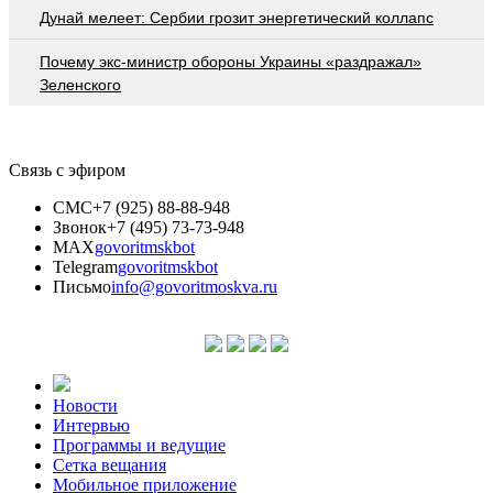
Дунай мелеет: Сербии грозит энергетический коллапс
Почему экс-министр обороны Украины «раздражал»
Зеленского
Связь с эфиром
СМС
+7 (925) 88-88-948
Звонок
+7 (495) 73-73-948
MAX
govoritmskbot
Telegram
govoritmskbot
Письмо
info@govoritmoskva.ru
Новости
Интервью
Программы и ведущие
Сетка вещания
Мобильное приложение