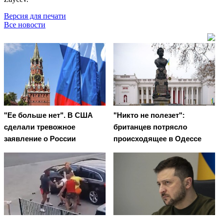
Версия для печати
Все новости
"Ее больше нет". В США
"Никто не полезет":
сделали тревожное
британцев потрясло
заявление о России
происходящее в Одессе