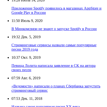
19:28
Июль 14, 2020
Приложение Spotify появилось в магазинах AppStore и
Google Play в России
11:50
Июль 9, 2020
В Минкомсвязи не знают о запуске Spotify в России
19:32
Дек. 5, 2019
Стриминговые сервисы назвали самые популярные
песни 2019 года
10:37
Окт. 9, 2019
Певица Лолита написала заявление в СК на автора
своих песен
07:59
Авг. 6, 2019
«Ведомости» написали о планах Сбербанка запустить
стриминговый сервис
07:53
Дек. 11, 2018
Названа самая популярная песня XX века