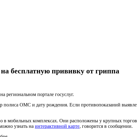
 на бесплатную прививку от гриппа
на региональном портале госуслуг.
ер полиса ОМС и дату рождения. Если противопоказаний выявлен
но в мобильных комплексах. Они расположены у крупных торго
можно узнать на
интерактивной карте
, говорится в сообщении.
бря.