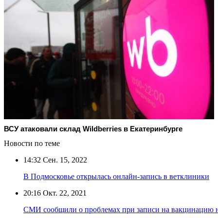
ВСУ атаковали склад Wildberries в Екатеринбурге
Новости по теме
14:32
Сен. 15, 2022
В Подмосковье открылась онлайн-запись в ветклиники
20:16
Окт. 22, 2021
СМИ сообщили о проблемах при записи на вакцинацию н