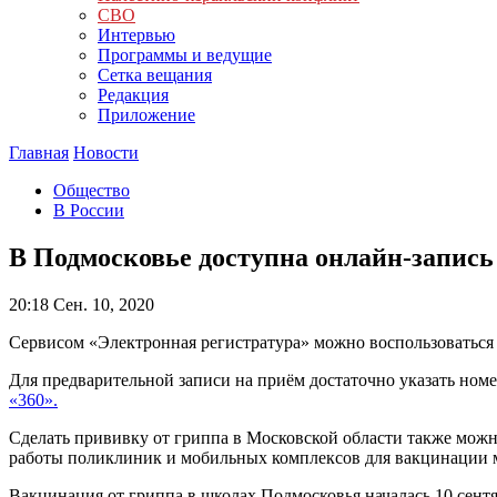
СВО
Интервью
Программы и ведущие
Сетка вещания
Редакция
Приложение
Главная
Новости
Общество
В России
В Подмосковье доступна онлайн-запись
20:18
Сен. 10, 2020
Сервисом «Электронная регистратура» можно воспользоваться 
Для предварительной записи на приём достаточно указать ном
«360».
Сделать прививку от гриппа в Московской области также мож
работы поликлиник и мобильных комплексов для вакцинации 
Вакцинация от гриппа в школах Подмосковья началась 10 сентя