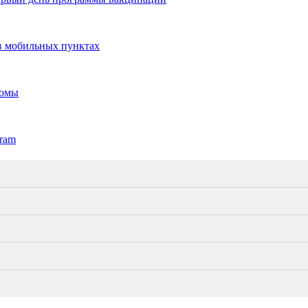
 в мобильных пунктах
ломы
gram