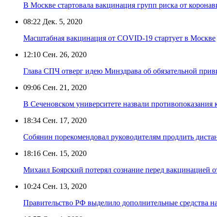
В Москве стартовала вакцинация групп риска от коронав
08:22
Дек. 5, 2020
Масштабная вакцинация от COVID-19 стартует в Москве
12:10
Сен. 26, 2020
Глава СПЧ отверг идею Минздрава об обязательной прив
09:06
Сен. 21, 2020
В Сеченовском университете назвали противопоказания 
18:34
Сен. 17, 2020
Собянин порекомендовал руководителям продлить диста
18:16
Сен. 15, 2020
Михаил Боярский потерял сознание перед вакцинацией о
10:24
Сен. 13, 2020
Правительство РФ выделило дополнительные средства н