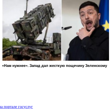
«Нам нужнее». Запад дал жесткую пощечину Зеленскому
а портале госуслуг