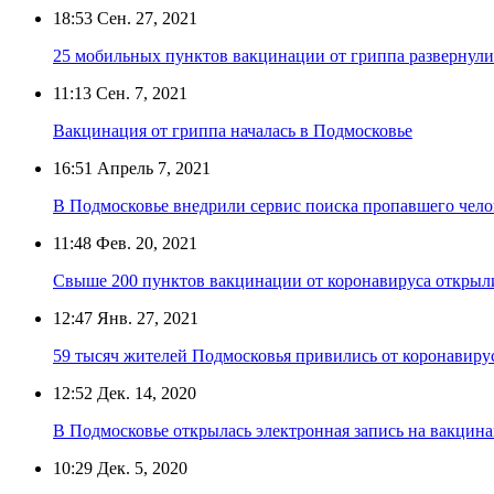
18:53
Сен. 27, 2021
25 мобильных пунктов вакцинации от гриппа развернули
11:13
Сен. 7, 2021
Вакцинация от гриппа началась в Подмосковье
16:51
Апрель 7, 2021
В Подмосковье внедрили сервис поиска пропавшего чело
11:48
Фев. 20, 2021
Свыше 200 пунктов вакцинации от коронавируса открыл
12:47
Янв. 27, 2021
59 тысяч жителей Подмосковья привились от коронавиру
12:52
Дек. 14, 2020
В Подмосковье открылась электронная запись на вакцин
10:29
Дек. 5, 2020