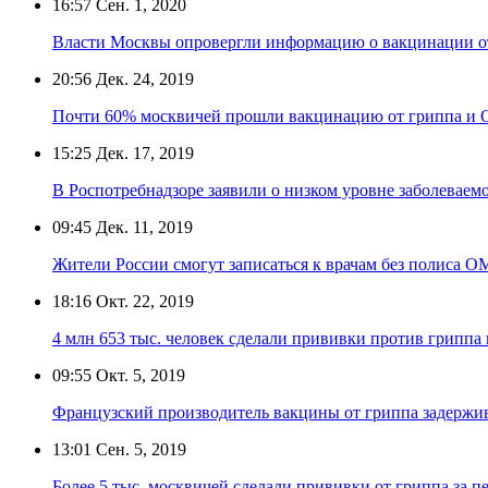
16:57
Сен. 1, 2020
Власти Москвы опровергли информацию о вакцинации от 
20:56
Дек. 24, 2019
Почти 60% москвичей прошли вакцинацию от гриппа и
15:25
Дек. 17, 2019
В Роспотребнадзоре заявили о низком уровне заболевае
09:45
Дек. 11, 2019
Жители России смогут записаться к врачам без полиса 
18:16
Окт. 22, 2019
4 млн 653 тыс. человек сделали прививки против гриппа
09:55
Окт. 5, 2019
Французский производитель вакцины от гриппа задержив
13:01
Сен. 5, 2019
Более 5 тыс. москвичей сделали прививки от гриппа за