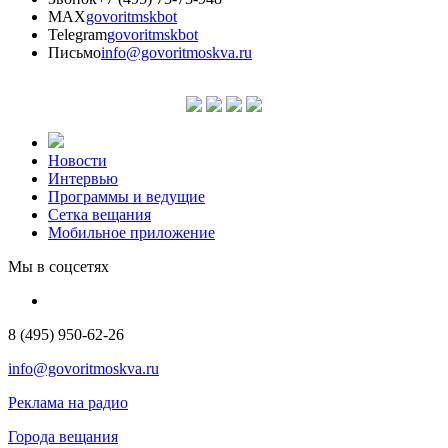
MAX
govoritmskbot
Telegram
govoritmskbot
Письмо
info@govoritmoskva.ru
Новости
Интервью
Программы и ведущие
Сетка вещания
Мобильное приложение
Мы в соцсетях
8 (495) 950-62-26
info@govoritmoskva.ru
Реклама на радио
Города вещания