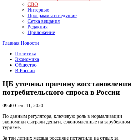
СВО
Интервью
Программы и ведущие
Сетка вещания
Редакция
Приложение
Главная
Новости
Политика
Экономика
Общество
В России
ЦБ уточнил причину восстановления
потребительского спроса в России
09:40
Сен. 11, 2020
По данным регулятора, ключевую роль в нормализации
экономики сыграли деньги, сэкономленные на зарубежном
туризме.
За три летних месяца россияне потратили на отдых за