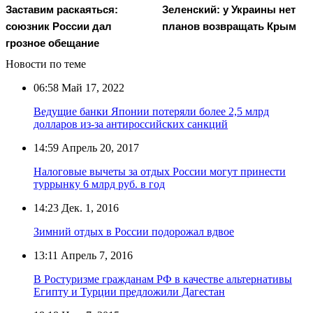
Заставим раскаяться:
Зеленский: у Украины нет
союзник России дал
планов возвращать Крым
грозное обещание
Новости по теме
06:58
Май 17, 2022
Ведущие банки Японии потеряли более 2,5 млрд
долларов из-за антироссийских санкций
14:59
Апрель 20, 2017
Налоговые вычеты за отдых России могут принести
туррынку 6 млрд руб. в год
14:23
Дек. 1, 2016
Зимний отдых в России подорожал вдвое
13:11
Апрель 7, 2016
В Ростуризме гражданам РФ в качестве альтернативы
Египту и Турции предложили Дагестан