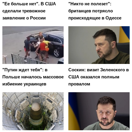
"Ее больше нет". В США
"Никто не полезет":
сделали тревожное
британцев потрясло
заявление о России
происходящее в Одессе
"Путин ждет тебя": в
Соскин: визит Зеленского в
Польше началось массовое
США оказался полным
избиение украинцев
провалом