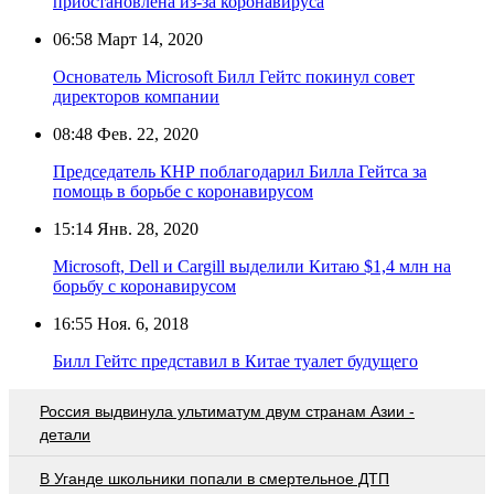
приостановлена из-за коронавируса
06:58
Март 14, 2020
Основатель Microsoft Билл Гейтс покинул совет
директоров компании
08:48
Фев. 22, 2020
Председатель КНР поблагодарил Билла Гейтса за
помощь в борьбе с коронавирусом
15:14
Янв. 28, 2020
Microsoft, Dell и Cargill выделили Китаю $1,4 млн на
борьбу с коронавирусом
16:55
Ноя. 6, 2018
Билл Гейтс представил в Китае туалет будущего
Россия выдвинула ультиматум двум странам Азии -
детали
В Уганде школьники попали в смертельное ДТП