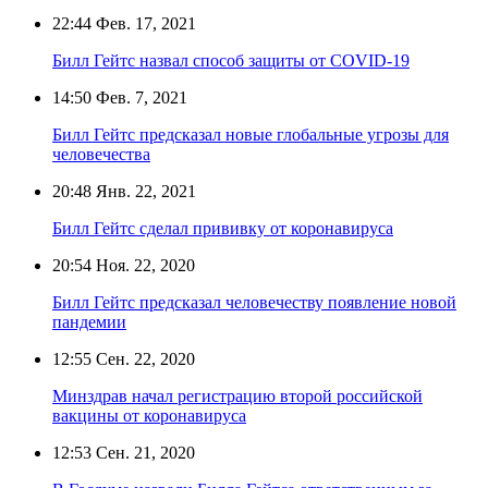
22:44
Фев. 17, 2021
Билл Гейтс назвал способ защиты от COVID-19
14:50
Фев. 7, 2021
Билл Гейтс предсказал новые глобальные угрозы для
человечества
20:48
Янв. 22, 2021
Билл Гейтс сделал прививку от коронавируса
20:54
Ноя. 22, 2020
Билл Гейтс предсказал человечеству появление новой
пандемии
12:55
Сен. 22, 2020
Минздрав начал регистрацию второй российской
вакцины от коронавируса
12:53
Сен. 21, 2020