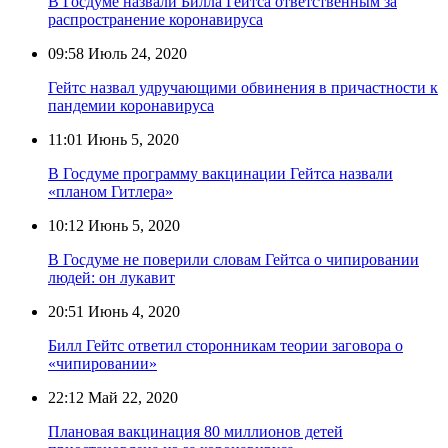
В Госдуме назвали Билла Гейтса ответственным за
распространение коронавируса
09:58
Июль 24, 2020
Гейтс назвал удручающими обвинения в причастности к
пандемии коронавируса
11:01
Июнь 5, 2020
В Госдуме программу вакцинации Гейтса назвали
«планом Гитлера»
10:12
Июнь 5, 2020
В Госдуме не поверили словам Гейтса о чипировании
людей: он лукавит
20:51
Июнь 4, 2020
Билл Гейтс ответил сторонникам теории заговора о
«чипировании»
22:12
Май 22, 2020
Плановая вакцинация 80 миллионов детей