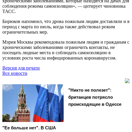
хроническими заболеваниями, которые находятся на дачах для
соблюдения режима самоизоляции», — цитирует чиновника
ТАСС.
Бирюков напомнил, что дрова пожилым людям доставляли и в
период с марта по июль, когда также действовал режим
ограничительных мер.
Мэрия Москвы рекомендовала пожилым людям и гражданам с
хроническими заболеваниями ограничить контакты, не
посещать людные места и соблюдать самоизоляцию в
условиях роста числа инфицированных коронавирусом.
Версия для печати
Все новости
"Никто не полезет":
британцев потрясло
происходящее в Одессе
"Ее больше нет". В США