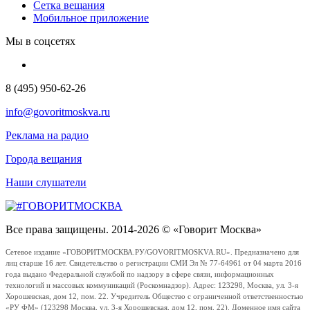
Сетка вещания
Мобильное приложение
Мы в соцсетях
8 (495) 950-62-26
info@govoritmoskva.ru
Реклама на радио
Города вещания
Наши слушатели
Все права защищены. 2014-2026 © «Говорит Москва»
Сетевое издание «ГОВОРИТМОСКВА.РУ/GOVORITMOSKVA.RU». Предназначено для
лиц старше 16 лет. Свидетельство о регистрации СМИ Эл № 77-64961 от 04 марта 2016
года выдано Федеральной службой по надзору в сфере связи, информационных
технологий и массовых коммуникаций (Роскомнадзор). Адрес: 123298, Москва, ул. 3-я
Хорошевская, дом 12, пом. 22. Учредитель Общество с ограниченной ответственностью
«РУ ФМ» (123298 Москва, ул. 3-я Хорошевская, дом 12, пом. 22). Доменное имя сайта