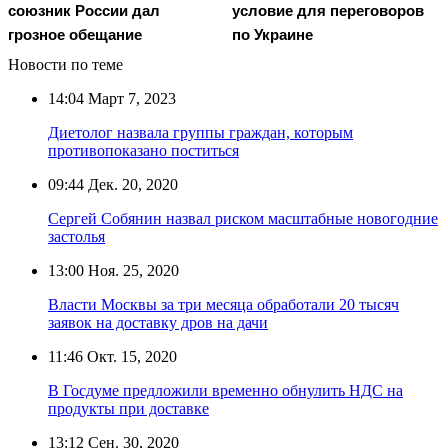
союзник России дал
условие для переговоров
грозное обещание
по Украине
Новости по теме
14:04
Март 7, 2023
Диетолог назвала группы граждан, которым
противопоказано поститься
09:44
Дек. 20, 2020
Сергей Собянин назвал риском масштабные новогодние
застолья
13:00
Ноя. 25, 2020
Власти Москвы за три месяца обработали 20 тысяч
заявок на доставку дров на дачи
11:46
Окт. 15, 2020
В Госдуме предложили временно обнулить НДС на
продукты при доставке
13:12
Сен. 30, 2020