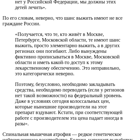
нет у Российской Федерации, мы должны этих
детей лечить».
По его словам, неверно, что шанс выжить имеют не все
граждане России.
«Получается, что те, кто живёт в Москве,
Петербурге, Московской области, те имеют шанс
выжить, просто элементарно выжить, а в других
регионах они погибают. Либо вынуждены
фиктивно прописываться в Москве, Московской
области и иметь какой-то доступ к этому
лекарственному обеспечению. Это неправильно,
это категорически неверно.
Поэтому, безусловно, необходимо закладывать
средства, необходимо переводить (если у регионов
нет такой возможности) на федеральный уровень.
Даже в условиях сегодня колоссальных цен,
которые нынешние производители на этот
препарат вздувают. Кстати, при соответствующей
работе с производителем эта цена падает иногда в
разы».
Спинальная мышечная атрофия — редкое генетическое
нейромышечное расстройство. Болезнь нарушает выработку