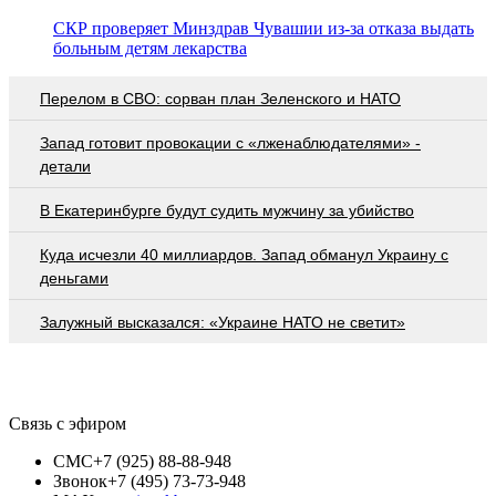
СКР проверяет Минздрав Чувашии из-за отказа выдать
больным детям лекарства
Перелом в СВО: сорван план Зеленского и НАТО
Запад готовит провокации с «лженаблюдателями» -
детали
В Екатеринбурге будут судить мужчину за убийство
Куда исчезли 40 миллиардов. Запад обманул Украину с
деньгами
Залужный высказался: «Украине НАТО не светит»
Связь с эфиром
СМС
+7 (925) 88-88-948
Звонок
+7 (495) 73-73-948