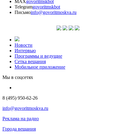
MAX
govoritmskbot
Telegram
govoritmskbot
Письмо
info@govoritmoskva.ru
Новости
Интервью
Программы и ведущие
Сетка вещания
Мобильное приложение
Мы в соцсетях
8 (495) 950-62-26
info@govoritmoskva.ru
Реклама на радио
Города вещания