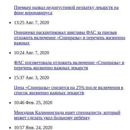
Премьер назвал недопустимой нехватку лекарств на
фоне коронавируса
13:25
Авг. 7, 2020
Онищенко раскритиковал замглавы ФАС за призыв
отложить включение «Спинразы» в перечень жизненно
важных
10:24
Авг. 7, 2020
ФАС посоветовала отложить включение «Спинразы» в
перечень жизненно важных лекарств
15:37
Авг. 3, 2020
Цена «Спинразы» снизится на 25% после включения в
список жизненно важных лекарств
10:46
Фев. 25, 2020
Минздрав Калининграда ищет специалиста, который
может сделать укол больному ребёнку
10:57
Янв. 24, 2020