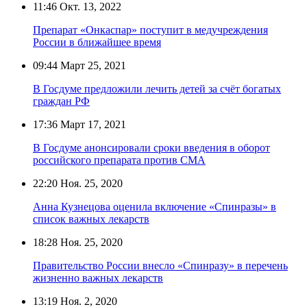
11:46
Окт. 13, 2022
Препарат «Онкаспар» поступит в медучреждения
России в ближайшее время
09:44
Март 25, 2021
В Госдуме предложили лечить детей за счёт богатых
граждан РФ
17:36
Март 17, 2021
В Госдуме анонсировали сроки введения в оборот
российского препарата против СМА
22:20
Ноя. 25, 2020
Анна Кузнецова оценила включение «Спинразы» в
список важных лекарств
18:28
Ноя. 25, 2020
Правительство России внесло «Спинразу» в перечень
жизненно важных лекарств
13:19
Ноя. 2, 2020