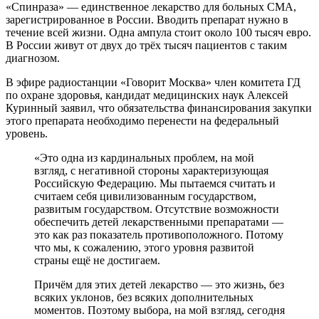
«Спинраза» — единственное лекарство для больных СМА,
зарегистрированное в России. Вводить препарат нужно в
течение всей жизни. Одна ампула стоит около 100 тысяч евро.
В России живут от двух до трёх тысяч пациентов с таким
диагнозом.
В эфире радиостанции «Говорит Москва» член комитета ГД
по охране здоровья, кандидат медицинских наук Алексей
Куринный заявил, что обязательства финансирования закупки
этого препарата необходимо перенести на федеральный
уровень.
«Это одна из кардинальных проблем, на мой
взгляд, с негативной стороны характеризующая
Российскую Федерацию. Мы пытаемся считать и
считаем себя цивилизованным государством,
развитым государством. Отсутствие возможности
обеспечить детей лекарственными препаратами —
это как раз показатель противоположного. Потому
что мы, к сожалению, этого уровня развитой
страны ещё не достигаем.
Причём для этих детей лекарство — это жизнь, без
всяких уклонов, без всяких дополнительных
моментов. Поэтому выбора, на мой взгляд, сегодня