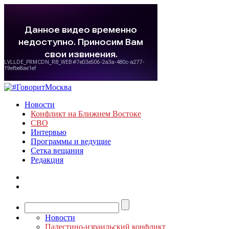
Новости
Конфликт на Ближнем Востоке
СВО
Интервью
Программы и ведущие
Сетка вещания
Редакция
Новости
Палестино-израильский конфликт