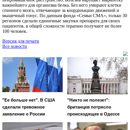
важнейшего для организма белка. Без него умирают клетки
спинного мозга, отвечающие за координацию движений и
мышечный тонус. По данным фонда «Семьи СМА», только 30
регионов сделали единичные закупки препарата для своих
пациентов, в общей сложности терапию получают не более
100 человек.
Версия для печати
Все новости
"Ее больше нет". В США
"Никто не полезет":
сделали тревожное
британцев потрясло
заявление о России
происходящее в Одессе