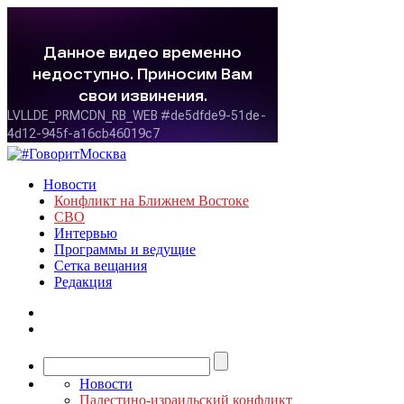
Новости
Конфликт на Ближнем Востоке
СВО
Интервью
Программы и ведущие
Сетка вещания
Редакция
Новости
Палестино-израильский конфликт