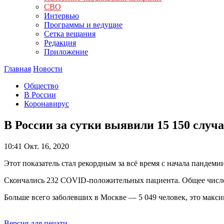
СВО
Интервью
Программы и ведущие
Сетка вещания
Редакция
Приложение
Главная
Новости
Общество
В России
Коронавирус
В России за сутки выявили 15 150 случ
10:41
Окт. 16, 2020
Этот показатель стал рекордным за всё время с начала пандем
Скончались 232 COVID-положительных пациента. Общее число 
Больше всего заболевших в Москве — 5 049 человек, это макси
Версия для печати