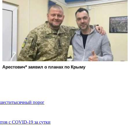
Арестович* заявил о планах по Крыму
 шеститысячный порог
нтов с COVID-19 за сутки