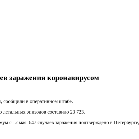
аев заражения коронавирусом
ии, сообщили в оперативном штабе.
летальных эпизодов составило 23 723.
мум с 12 мая. 647 случаев заражения подтверждено в Петербурге