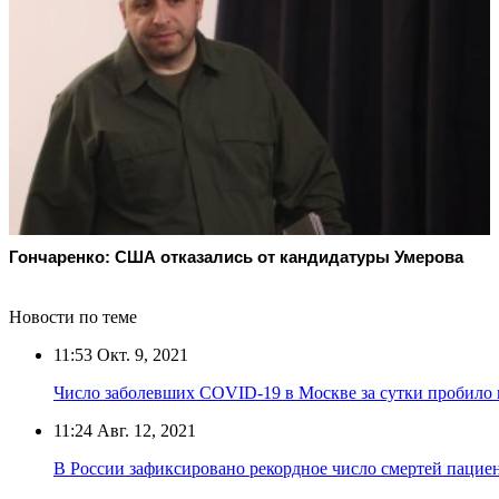
Гончаренко: США отказались от кандидатуры Умерова
Новости по теме
11:53
Окт. 9, 2021
Число заболевших COVID-19 в Москве за сутки пробило
11:24
Авг. 12, 2021
В России зафиксировано рекордное число смертей пацие