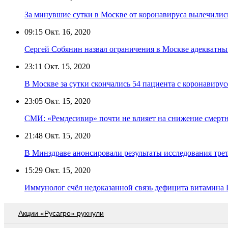
За минувшие сутки в Москве от коронавируса вылечилис
09:15
Окт. 16, 2020
Сергей Собянин назвал ограничения в Москве адекватн
23:11
Окт. 15, 2020
В Москве за сутки скончались 54 пациента с коронавиру
23:05
Окт. 15, 2020
СМИ: «Ремдесивир» почти не влияет на снижение смерт
21:48
Окт. 15, 2020
В Минздраве анонсировали результаты исследования тр
15:29
Окт. 15, 2020
Иммунолог счёл недоказанной связь дефицита витамина 
Акции «Русагро» рухнули