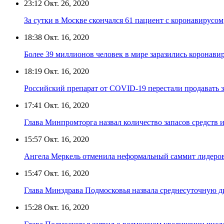
23:12
Окт. 26, 2020
За сутки в Москве скончался 61 пациент с коронавирусом
18:38
Окт. 16, 2020
Более 39 миллионов человек в мире заразились коронави
18:19
Окт. 16, 2020
Российский препарат от COVID-19 перестали продавать 
17:41
Окт. 16, 2020
Глава Минпромторга назвал количество запасов средств
15:57
Окт. 16, 2020
Ангела Меркель отменила неформальный саммит лидеров
15:47
Окт. 16, 2020
Глава Минздрава Подмосковья назвала среднесуточную 
15:28
Окт. 16, 2020