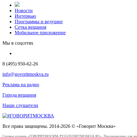
Новости
Интервью
Программы и ведущие
Сетка вещания
Мобильное приложение
Мы в соцсетях
8 (495) 950-62-26
info@govoritmoskva.ru
Реклама на радио
Города вещания
Наши слушатели
Все права защищены. 2014-2026 © «Говорит Москва»
Сетевое издание «ГОВОРИТМОСКВА.РУ/GOVORITMOSKVA.RU». Предназначено для лиц стар