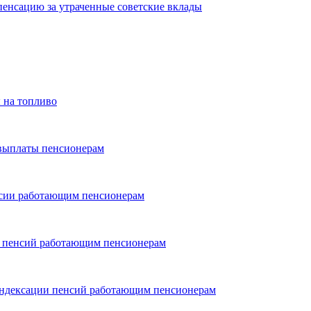
пенсацию за утраченные советские вклады
 на топливо
 выплаты пенсионерам
енсии работающим пенсионерам
и пенсий работающим пенсионерам
индексации пенсий работающим пенсионерам