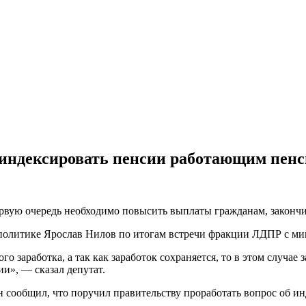
 индексировать пенсии работающим пен
ервую очередь необходимо повысить выплаты гражданам, законч
оцполитике Ярослав Нилов по итогам встречи фракции ЛДПР с 
 заработка, а так как заработок сохраняется, то в этом случае з
», — сказал депутат.
н сообщил, что поручил правительству проработать вопрос об 