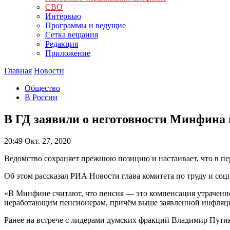
СВО
Интервью
Программы и ведущие
Сетка вещания
Редакция
Приложение
Главная
Новости
Общество
В России
В ГД заявили о неготовности Минфина
20:49
Окт. 27, 2020
Ведомство сохраняет прежнюю позицию и настаивает, что в п
Об этом рассказал РИА Новости глава комитета по труду и с
«В Минфине считают, что пенсия — это компенсация утраченного
неработающим пенсионерам, причём выше заявленной инфляции
Ранее на встрече с лидерами думских фракций Владимир Пути