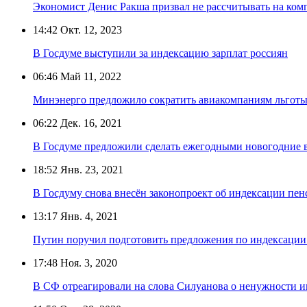
Экономист Денис Ракша призвал не рассчитывать на ком
14:42
Окт. 12, 2023
В Госдуме выступили за индексацию зарплат россиян
06:46
Май 11, 2022
Минэнерго предложило сократить авиакомпаниям льготы
06:22
Дек. 16, 2021
В Госдуме предложили сделать ежегодными новогодние
18:52
Янв. 23, 2021
В Госдуму снова внесён законопроект об индексации п
13:17
Янв. 4, 2021
Путин поручил подготовить предложения по индексаци
17:48
Ноя. 3, 2020
В СФ отреагировали на слова Силуанова о ненужности 