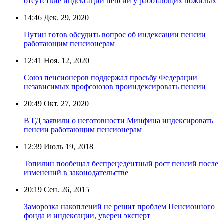
отсутствие индексации пенсий у работающих пожилых
14:46
Дек. 29, 2020
Путин готов обсудить вопрос об индексации пенсии
работающим пенсионерам
12:41
Ноя. 12, 2020
Союз пенсионеров поддержал просьбу Федерации
независимых профсоюзов проиндексировать пенсии
20:49
Окт. 27, 2020
В ГД заявили о неготовности Минфина индексировать
пенсии работающим пенсионерам
12:39
Июль 19, 2018
Топилин пообещал беспрецедентный рост пенсий после
изменений в законодательстве
20:19
Сен. 26, 2015
Заморозка накоплений не решит проблем Пенсионного
фонда и индексации, уверен эксперт