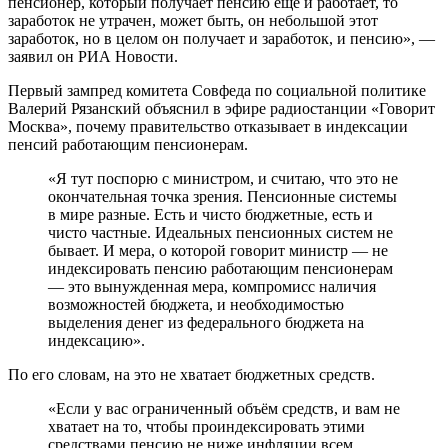
пенсионер, который получает пенсию еще и работает, то
заработок не утрачен, может быть, он небольшой этот
заработок, но в целом он получает и заработок, и пенсию», —
заявил он РИА Новости.
Первый зампред комитета Совфеда по социальной политике
Валерий Рязанский объяснил в эфире радиостанции «Говорит
Москва», почему правительство отказывает в индексации
пенсий работающим пенсионерам.
«Я тут поспорю с министром, и считаю, что это не
окончательная точка зрения. Пенсионные системы
в мире разные. Есть и чисто бюджетные, есть и
чисто частные. Идеальных пенсионных систем не
бывает. И мера, о которой говорит министр — не
индексировать пенсию работающим пенсионерам
— это вынужденная мера, компромисс наличия
возможностей бюджета, и необходимостью
выделения денег из федерального бюджета на
индексацию».
По его словам, на это не хватает бюджетных средств.
«Если у вас ограниченный объём средств, и вам не
хватает на то, чтобы проиндексировать этими
средствами пенсию не ниже инфляции всем