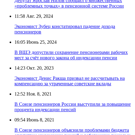
Депутат Ярослав Нилов сообщил о множественных
«проблемных точках» в пенсионной системе России
11:58
Авг. 29, 2024
Экономист Зубец констатировал падение дохода
пенсионеров
16:05
Июнь 25, 2024
В ВШЭ допустили сохранение пенсионерами рабочих
мест за счёт нового закона об индексации пенсии
14:23
Окт. 20, 2023
Экономист Денис Ракша призвал не рассчитывать на
компенсацию за утраченные советские вклады
12:52
Ноя. 8, 2021
В Союзе пенсионеров России выступили за повышение
процента индексации пенсий
09:54
Июнь 8, 2021
В Союзе пенсионеров объяснили проблемами бюджета