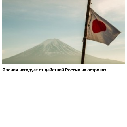
Япония негодует от действий России на островах