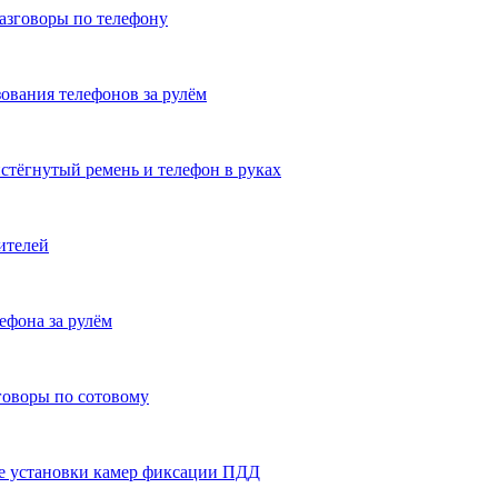
разговоры по телефону
ования телефонов за рулём
стёгнутый ремень и телефон в руках
ителей
ефона за рулём
говоры по сотовому
ие установки камер фиксации ПДД