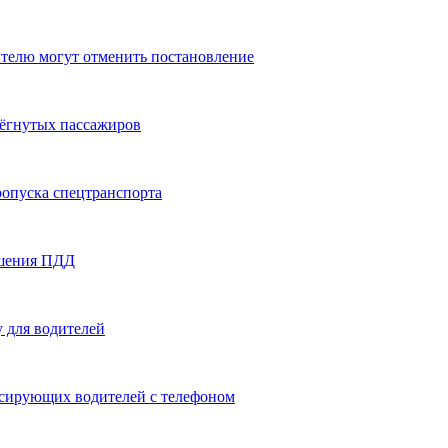
ителю могут отменить постановление
ёгнутых пассажиров
ропуска спецтранспорта
ушения ПДД
 для водителей
сирующих водителей с телефоном