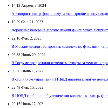
14:12
Апрель 9, 2024
Автоюрист: оштрафованному за «ковыряние в носу» вод
10:29
Сен. 21, 2023
Дорожные камеры в Москве начали фиксировать неприст
22:16
Фев. 2, 2023
В Москве начали тестировать комплекс по фиксации неп
06:38
Июнь 29, 2022
В Госдуме предложили отменить штрафы за мелкие нар
09:56
Июнь 1, 2022
В столичном управлении ГИБДД назвали главную помеху
22:48
Фев. 15, 2022
В ЦОДД сообщили об увеличении количества камер, фик
20:15
Июль 27, 2021