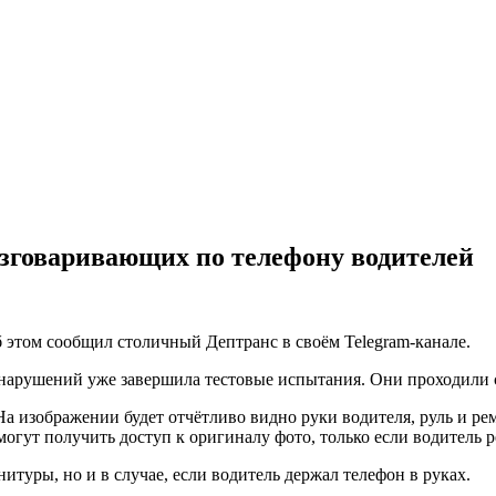
азговаривающих по телефону водителей
 этом сообщил столичный Дептранс в своём Telegram-канале.
 нарушений уже завершила тестовые испытания. Они проходили с
а изображении будет отчётливо видно руки водителя, руль и рем
гут получить доступ к оригиналу фото, только если водитель 
итуры, но и в случае, если водитель держал телефон в руках.