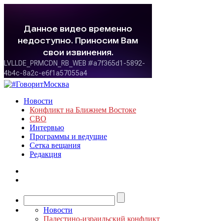
Новости
Конфликт на Ближнем Востоке
СВО
Интервью
Программы и ведущие
Сетка вещания
Редакция
Новости
Палестино-израильский конфликт