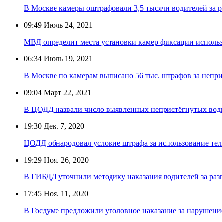
В Москве камеры оштрафовали 3,5 тысячи водителей за 
09:49
Июль 24, 2021
МВД определит места установки камер фиксации использ
06:34
Июль 19, 2021
В Москве по камерам выписано 56 тыс. штрафов за непри
09:04
Март 22, 2021
В ЦОДД назвали число выявленных непристёгнутых вод
19:30
Дек. 7, 2020
ЦОДД обнародовал условие штрафа за использование тел
19:29
Ноя. 26, 2020
В ГИБДД уточнили методику наказания водителей за раз
17:45
Ноя. 11, 2020
В Госдуме предложили уголовное наказание за нарушен