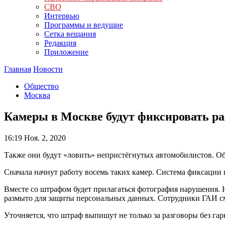
СВО
Интервью
Программы и ведущие
Сетка вещания
Редакция
Приложение
Главная
Новости
Общество
Москва
Камеры в Москве будут фиксировать р
16:19
Ноя. 2, 2020
Также они будут «ловить» непристёгнутых автомобилистов. Об
Сначала начнут работу восемь таких камер. Система фиксации
Вместе со штрафом будет прилагаться фотография нарушения. Н
размыто для защиты персональных данных. Сотрудники ГАИ смо
Уточняется, что штраф выпишут не только за разговоры без гарн