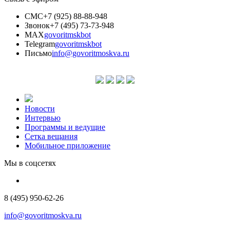
СМС
+7 (925) 88-88-948
Звонок
+7 (495) 73-73-948
MAX
govoritmskbot
Telegram
govoritmskbot
Письмо
info@govoritmoskva.ru
Новости
Интервью
Программы и ведущие
Сетка вещания
Мобильное приложение
Мы в соцсетях
8 (495) 950-62-26
info@govoritmoskva.ru