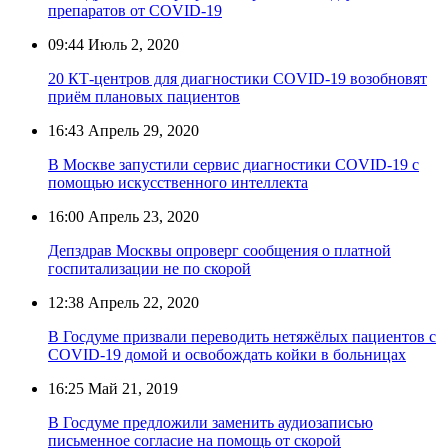
препаратов от COVID-19
09:44
Июль 2, 2020
20 КТ-центров для диагностики COVID-19 возобновят
приём плановых пациентов
16:43
Апрель 29, 2020
В Москве запустили сервис диагностики COVID-19 с
помощью искусственного интеллекта
16:00
Апрель 23, 2020
Депздрав Москвы опроверг сообщения о платной
госпитализации не по скорой
12:38
Апрель 22, 2020
В Госдуме призвали переводить нетяжёлых пациентов с
COVID-19 домой и освобождать койки в больницах
16:25
Май 21, 2019
В Госдуме предложили заменить аудиозаписью
письменное согласие на помощь от скорой