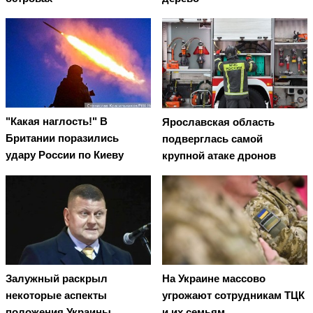
"Какая наглость!" В
Ярославская область
Британии поразились
подверглась самой
удару России по Киеву
крупной атаке дронов
Залужный раскрыл
На Украине массово
некоторые аспекты
угрожают сотрудникам ТЦК
положения Украины
и их семьям