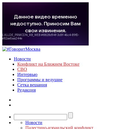
Новости
Конфликт на Ближнем Востоке
СВО
Интервью
Программы и ведущие
Сетка вещания
Редакция
Новости
Палестино-израильский конфликт