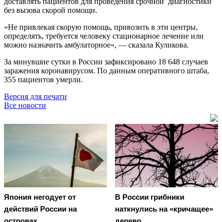
доставлять пациентов для проведения срочной диагностики
без вызова скорой помощи.
«Не привлекая скорую помощь, привозить в эти центры,
определять, требуется человеку стационарное лечение или
можно назначить амбулаторное», — сказала Куликова.
За минувшие сутки в России зафиксировано 18 648 случаев
заражения коронавирусом. По данным оперативного штаба,
355 пациентов умерли.
Версия для печати
Все новости
Япония негодует от
В России грибники
действий России на
наткнулись на «кричащее»
островах
дерево